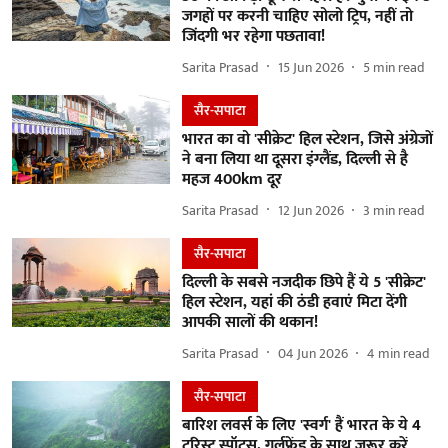
जगहों पर करनी चाहिए सोलो ट्रिप, नहीं तो
जिंदगी भर रहेगा पछतावा!
Sarita Prasad
15 Jun 2026
5
min read
सैर-सपाटा
भारत का वो 'सीक्रेट' हिल स्टेशन, जिसे अंग्रेजों
ने बना लिया था दूसरा इंग्लैंड, दिल्ली से है
महज 400km दूर
Sarita Prasad
12 Jun 2026
3
min read
सैर-सपाटा
दिल्ली के सबसे नजदीक छिपे हैं ये 5 'सीक्रेट'
हिल स्टेशन, यहां की ठंडी हवाएं मिटा देंगी
आपकी सालों की थकान!
Sarita Prasad
04 Jun 2026
4
min read
सैर-सपाटा
बारिश लवर्स के लिए 'स्वर्ग' हैं भारत के ये 4
टूरिस्ट स्पॉट्स, गर्लफ्रेंड के साथ जरूर करें