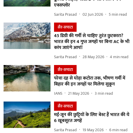
एक्सप्लोर
Sarita Prasad
02 Jun 2026
5
min read
सैर-सपाटा
45 डिग्री की गर्मी से चाहिए तुरंत छुटकारा?
भारत की इन 4 गुप्त जगहों पर बिना AC के भी
कांप जाएंगे आप!!
Sarita Prasad
28 May 2026
4
min read
सैर-सपाटा
परेवा दह से घोड़ा कटोरा तक, भीषण गर्मी में
बिहार की इन जगहों पर मिलेगा सुकून
IANS
21 May 2026
3
min read
सैर-सपाटा
मई-जून की छुट्टियों के लिए बेस्ट हैं भारत की ये
6 खूबसूरत जगहें
Sarita Prasad
19 May 2026
6
min read