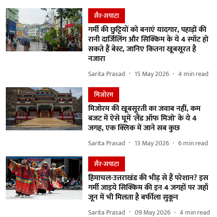
सैर-सपाटा
गर्मी की छुट्टियों को बनाएं यादगार, पहाड़ों की
रानी दार्जिलिंग और सिक्किम के ये 4 स्पॉट हो
सकते हैं बेस्ट, जानिए कितना खूबसूरत है
नजारा
Sarita Prasad
15 May 2026
4
min read
मिजोरम
मिजोरम की खूबसूरती का जवाब नहीं, कम
बजट में ऐसे घूमें 'लैंड ऑफ मिजो' के ये 4
जगह, एक क्लिक में जाने सब कुछ
Sarita Prasad
13 May 2026
6
min read
सैर-सपाटा
हिमाचल-उत्तराखंड की भीड़ से हैं परेशान? इस
गर्मी जाइये सिक्किम की इन 4 जगहों पर जहाँ
जून में भी मिलता है बर्फीला सुकून
Sarita Prasad
09 May 2026
4
min read