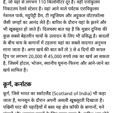
है, जो यहां से लगभग 110 किलोमीटर दूर है। वहीं एर्नाकुलम
निकटतम रेलवे स्टेशन है। यहां आने वाले पर्यटक एराविकुलम
नेशनल पार्क, मट्टुपेट्टी डैम, टी म्यूजियम और अट्टुकल वॉटरफॉल्स
जैसी जगहों का आनंद लेते हैं। बारिश के दौरान यहां के झरने और
भी खूबसूरत हो जाते हैं। दिलचस्प बात यह है कि मुन्नार दुनिया की
कुछ सबसे बेहतरीन चायों के उत्पादन के लिए भी प्रसिद्ध है। बादलों
के बीच चाय के बागानों में टहलना यहां का सबसे यादगार अनुभव
माना जाता है। अगर खर्च की बात करें तो 3 से 4 दिनों की कपल
ट्रिप पर लगभग 20,000 से 45,000 रुपये तक का खर्च आ सकता
है, जिसमें होटल, भोजन, स्थानीय घूमना-फिरना और आने-जाने का
खर्च शामिल है।
कूर्ग, कर्नाटक
कूर्ग, जिसे भारत का स्कॉटलैंड (Scotland of India) भी कहा
जाता है, मानसून के दौरान अपनी असली खूबसूरती दिखाता है।
पश्चिमी घाट की पहाड़ियों में बसा यह क्षेत्र कॉफी के बागानों, घने