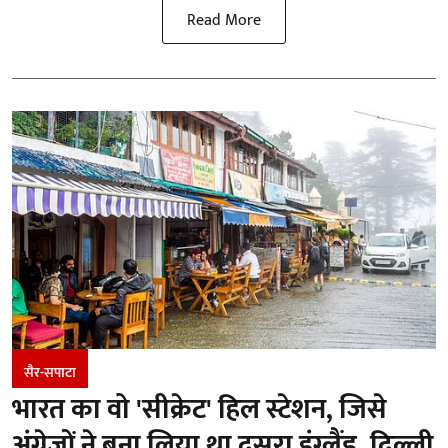
Read More
सैर-सपाटा
भारत का वो 'सीक्रेट' हिल स्टेशन, जिसे
अंग्रेजों ने बना लिया था दूसरा इंग्लैंड, दिल्ली