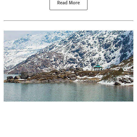
Read More
सैर-सपाटा
45 डिग्री की गर्मी से चाहिए तुरंत छुटकारा?
भारत की इन 4 गुप्त जगहों पर बिना AC के