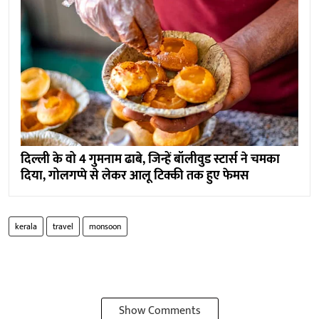
दिल्ली के वो 4 गुमनाम ढाबे, जिन्हें बॉलीवुड स्टार्स ने चमका
दिया, गोलगप्पे से लेकर आलू टिक्की तक हुए फेमस
kerala
travel
monsoon
Show Comments