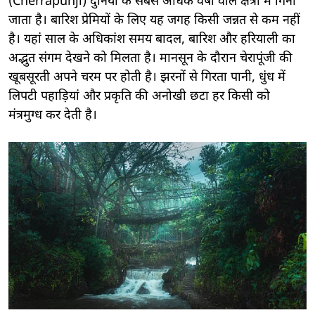
(Cherrapunji) दुनिया के सबसे अधिक वर्षा वाले क्षेत्रों में गिना
जाता है। बारिश प्रेमियों के लिए यह जगह किसी जन्नत से कम नहीं
है। यहां साल के अधिकांश समय बादल, बारिश और हरियाली का
अद्भुत संगम देखने को मिलता है। मानसून के दौरान चेरापूंजी की
खूबसूरती अपने चरम पर होती है। झरनों से गिरता पानी, धुंध में
लिपटी पहाड़ियां और प्रकृति की अनोखी छटा हर किसी को
मंत्रमुग्ध कर देती है।