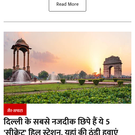
Read More
सैर-सपाटा
दिल्ली के सबसे नजदीक छिपे हैं ये 5
'सीक्रेट' हिल स्टेशन, यहां की ठंडी हवाएं