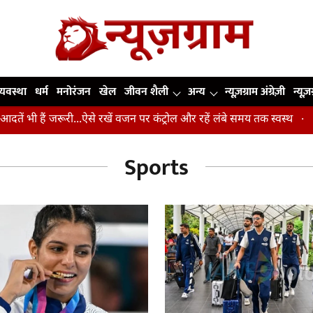
व्यवस्था
धर्म
मनोरंजन
खेल
जीवन शैली
अन्य
न्यूज़ग्राम अंग्रेज़ी
न्यूज़
ं भी हैं जरूरी...ऐसे रखें वजन पर कंट्रोल और रहें लंबे समय तक स्वस्थ
उंगल
Sports