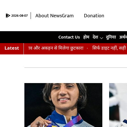
About NewsGram
Donation
2026-08-07
Contact Us
Contact Us
होम
देश
दुनिया
अर्थ
 पादहस्तासन, तनाव और अकड़न से मिलेगा छुटकारा
Latest
सिर्फ डाइट नहीं, सही आदते