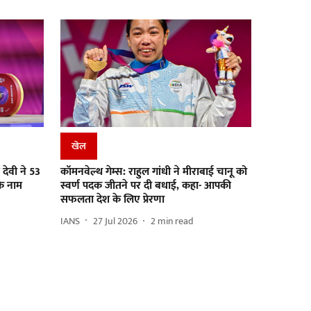
खेल
 देवी ने 53
कॉमनवेल्थ गेम्स: राहुल गांधी ने मीराबाई चानू को
के नाम
स्वर्ण पदक जीतने पर दी बधाई, कहा- आपकी
सफलता देश के लिए प्रेरणा
IANS
27 Jul 2026
2
min read