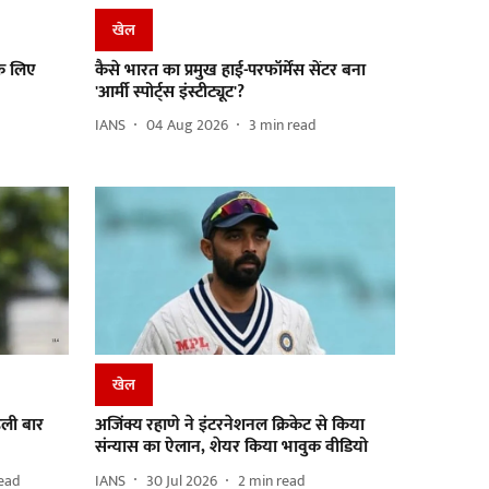
खेल
 के लिए
कैसे भारत का प्रमुख हाई-परफॉर्मेंस सेंटर बना
'आर्मी स्पोर्ट्स इंस्टीट्यूट'?
IANS
04 Aug 2026
3
min read
खेल
हली बार
अजिंक्य रहाणे ने इंटरनेशनल क्रिकेट से किया
संन्यास का ऐलान, शेयर किया भावुक वीडियो
ead
IANS
30 Jul 2026
2
min read