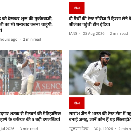
खेल
ंह को देखकर शुरू की मुक्केबाजी,
दो मैचों की टेस्ट सीरीज में हिस्सा लेने
ी का भी धन्यवाद करना चाहूंगी:
श्रीलंका पहुंची टीम इंडिया
री
IANS
05 Aug 2026
2
min read
 hours ago
2
min read
खेल
ं यादगार शतक से मेलबर्न की ऐतिहासिक
सारांश जैन ने भारत की टेस्ट टीम में प
ाणे के करियर की 5 बड़ी उपलब्धियां
बनाई जगह, जानें कौन हैं यह खिलाड़ी?
 Jul 2026
3
min read
न्यूज़ग्राम डेस्क
30 Jul 2026
2
min r