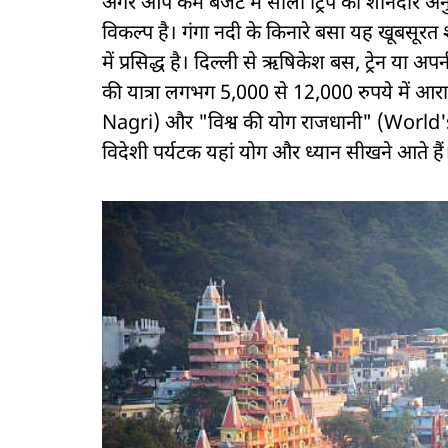
अगर आप कम बजट में सोलो ट्रिप का शानदार अनु
विकल्प है। गंगा नदी के किनारे बसा यह खूबसूरत 
में प्रसिद्ध है। दिल्ली से ऋषिकेश बस, ट्रेन या अ
की यात्रा लगभग 5,000 से 12,000 रुपये में आ
Nagri) और "विश्व की योग राजधानी" (World's
विदेशी पर्यटक यहां योग और ध्यान सीखने आते हैं