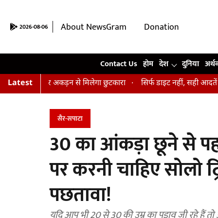
About NewsGram
Donation
2026-08-06
Contact Us
Contact Us
होम
देश
दुनिया
अर्थ
नाव और अकड़न से मिलेगा छुटकारा
Latest
सिर्फ डाइट नहीं, सही आदतें भी हैं जरूरी.
सैर-सपाटा
30 का आंकड़ा छूने से प
पर करनी चाहिए सोलो ट्रि
पछतावा!
यदि आप भी 20 से 30 की उम्र का पड़ाव जी रहे हैं 