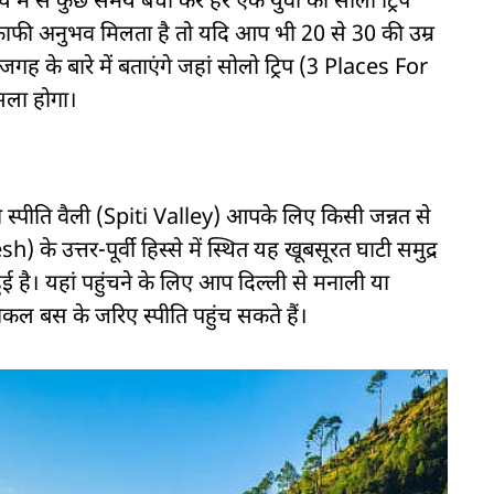
समय में से कुछ समय बचा कर हर एक युवा को सोलो ट्रिप
 काफी अनुभव मिलता है तो यदि आप भी 20 से 30 की उम्र
ह के बारे में बताएंगे जहां सोलो ट्रिप (3 Places For
सला होगा।
 स्पीति वैली (Spiti Valley) आपके लिए किसी जन्नत से
े उत्तर-पूर्वी हिस्से में स्थित यह खूबसूरत घाटी समुद्र
ै। यहां पहुंचने के लिए आप दिल्ली से मनाली या
कल बस के जरिए स्पीति पहुंच सकते हैं।