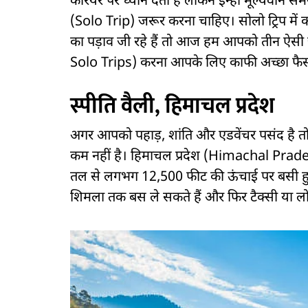
करियर पर ध्यान देता है लेकिन इन्हीं मूल्यवान 
(Solo Trip) जरूर करना चाहिए। सोलो ट्रिप में
का पड़ाव जी रहे हैं तो आज हम आपको तीन ऐसी जग
Solo Trips) करना आपके लिए काफी अच्छा फै
स्पीति वैली, हिमाचल प्रदेश
अगर आपको पहाड़, शांति और एडवेंचर पसंद है तो
कम नहीं है। हिमाचल प्रदेश (Himachal Pradesh) क
तल से लगभग 12,500 फीट की ऊंचाई पर बसी हुई ह
शिमला तक बस ले सकते हैं और फिर टैक्सी या लो