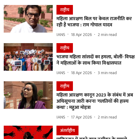
राष्ट्रीय
महिला आरक्षण बिल पर केवल राजनीति कर
रही है भाजपा : राम गोपाल यादव
IANS
18 Apr 2026
2
min read
राष्ट्रीय
भाजपा महिला सांसदों का हमला, बोलीं- विपक्ष
ने महिलाओं के साथ किया विश्वासघात
IANS
18 Apr 2026
3
min read
राष्ट्रीय
महिला आरक्षण कानून 2023 के संबंध में अब
अधिसूचना जारी करना 'गलतियों की हास्य
कथा' : महुआ मोइत्रा
IANS
17 Apr 2026
2
min read
अंतर्राष्ट्रीय