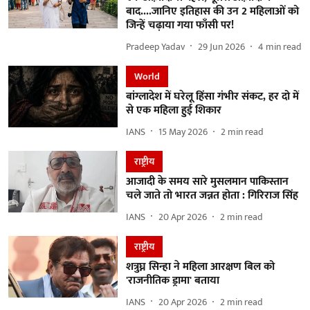
बाद....जानिए इतिहास की उन 2 महिलाओं को
जिन्हें चढ़ाया गया फाँसी पर!
Pradeep Yadav
29 Jun 2026
4
min read
World
बांग्लादेश में घरेलू हिंसा गंभीर संकट, हर दो में
से एक महिला हुई शिकार
IANS
15 May 2026
2
min read
राष्ट्रीय
आजादी के समय सारे मुसलमान पाकिस्तान
चले जाते तो भारत जन्नत होता : गिरिराज सिंह
IANS
20 Apr 2026
2
min read
राष्ट्रीय
शत्रुघ्न सिन्हा ने महिला आरक्षण बिल को
'राजनीतिक ड्रामा' बताया
IANS
20 Apr 2026
2
min read