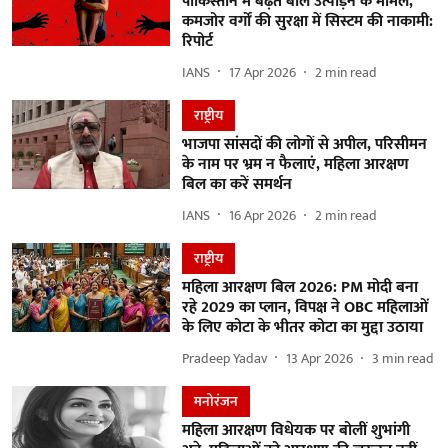
पाकिस्तान में बढ़ते बाल उत्पीड़न के मामले,
कमजोर वर्गों की सुरक्षा में सिस्टम की नाकामी:
रिपोर्ट
IANS
17 Apr 2026
2
min read
राष्ट्रीय
भाजपा सांसदों की लोगों से अपील, परिसीमन
के नाम पर भ्रम न फैलाएं, महिला आरक्षण
बिल का करें समर्थन
IANS
16 Apr 2026
2
min read
राष्ट्रीय
महिला आरक्षण बिल 2026: PM मोदी बना
रहे 2029 का प्लान, विपक्ष ने OBC महिलाओं
के लिए कोटा के भीतर कोटा का मुद्दा उठाया
Pradeep Yadav
13 Apr 2026
3
min read
मनोरंजन
महिला आरक्षण विधेयक पर बोलीं शुभांगी