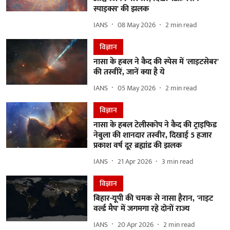
स्पाइक्स' की झलक
IANS
08 May 2026
2
min read
विज्ञान
नासा के हबल ने कैद की स्पेस में 'लाइटसेबर'
की तस्वीरें, जानें क्या है ये
IANS
05 May 2026
2
min read
विज्ञान
नासा के हबल टेलीस्कोप ने कैद की ट्राइफिड
नेबुला की शानदार तस्वीर, दिखाई 5 हजार
प्रकाश वर्ष दूर ब्रह्मांड की झलक
IANS
21 Apr 2026
3
min read
विज्ञान
बिहार-यूपी की चमक से नासा हैरान, 'नाइट
वर्ल्ड मैप' में जगमगा रहे दोनों राज्य
IANS
20 Apr 2026
2
min read