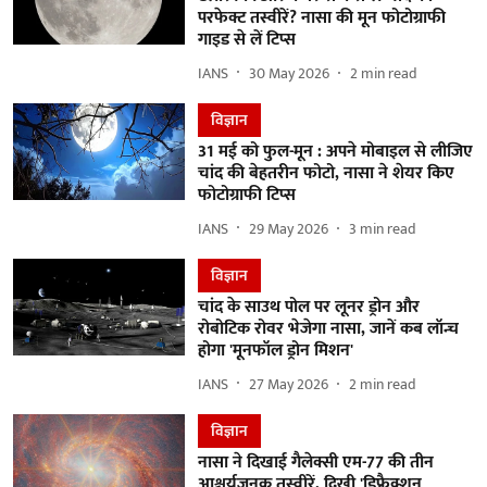
परफेक्ट तस्वीरें? नासा की मून फोटोग्राफी
गाइड से लें टिप्स
IANS
30 May 2026
2
min read
विज्ञान
31 मई को फुल-मून : अपने मोबाइल से लीजिए
चांद की बेहतरीन फोटो, नासा ने शेयर किए
फोटोग्राफी टिप्स
IANS
29 May 2026
3
min read
विज्ञान
चांद के साउथ पोल पर लूनर ड्रोन और
रोबोटिक रोवर भेजेगा नासा, जानें कब लॉन्च
होगा 'मूनफॉल ड्रोन मिशन'
IANS
27 May 2026
2
min read
विज्ञान
नासा ने दिखाई गैलेक्सी एम-77 की तीन
आश्चर्यजनक तस्वीरें, दिखी 'डिफ्रैक्शन