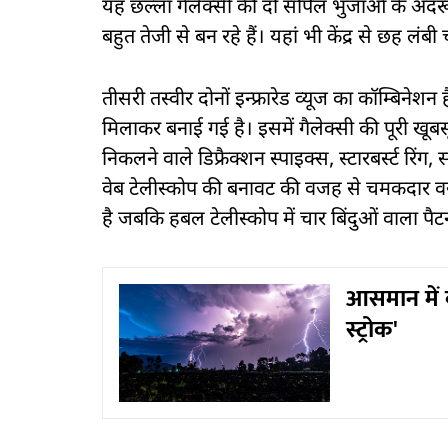
यह छल्ला गैलेक्सी की दो सर्पिल भुजाओं के अंदरूनी सि
बहुत तेजी से बन रहे हैं। यहां भी केंद्र से छह लं
तीसरी तस्वीर दोनों इन्फ्रारेड व्यूज का कॉम्बिनेशन 
मिलाकर बनाई गई है। इसमें गैलेक्सी की पूरी खूबस
निकलने वाले डिफ्रैक्शन स्पाइक्स, स्टारबर्स्ट रिं
वेब टेलीस्कोप की बनावट की वजह से चमकदार वस्त
है जबकि हबल टेलीस्कोप में चार बिंदुओं वाला पैट
आसमान में क्
स्ट्रोक'