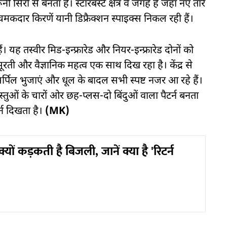
रों से बनता है। स्टारबर्स्ट क्षेत्र वे जगहें हैं जहां नए तारे
बी चमकदार किरणें यानी डिफ्रैक्शन स्पाइक्स निकल रही हैं।
हैं। यह तस्वीर मिड-इन्फ्रारेड और नियर-इन्फ्रारेड दोनों को
ूरती और वैज्ञानिक महत्व एक साथ दिख रहा है। केंद्र से
ग, सर्पिल भुजाएं और धूल के बादल सभी स्पष्ट नजर आ रहे हैं।
ुओं के चारों ओर छह-प्लस-दो बिंदुओं वाला पैटर्न बनता
र्न दिखता है।
(MK)
यों कड़कती है बिजली, जानें क्या है 'रिटर्न