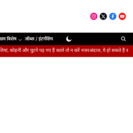
ग्राम विशेष
जॉब्स / इंटर्नशिप
और घुटने पड़ गए हैं काले तो न करें नजरअंदाज, ये हो सकते हैं संकेत
बीपीए