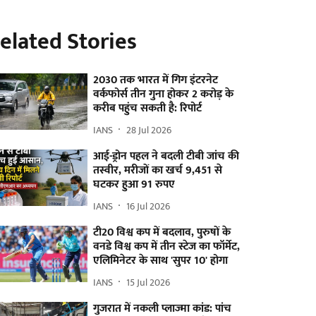
elated Stories
2030 तक भारत में गिग इंटरनेट
वर्कफोर्स तीन गुना होकर 2 करोड़ के
करीब पहुंच सकती है: रिपोर्ट
IANS
28 Jul 2026
आई-ड्रोन पहल ने बदली टीबी जांच की
तस्वीर, मरीजों का खर्च 9,451 से
घटकर हुआ 91 रुपए
IANS
16 Jul 2026
टी20 विश्व कप में बदलाव, पुरुषों के
वनडे विश्व कप में तीन स्टेज का फॉर्मेट,
एलिमिनेटर के साथ 'सुपर 10' होगा
IANS
15 Jul 2026
गुजरात में नकली प्लाज्मा कांड: पांच