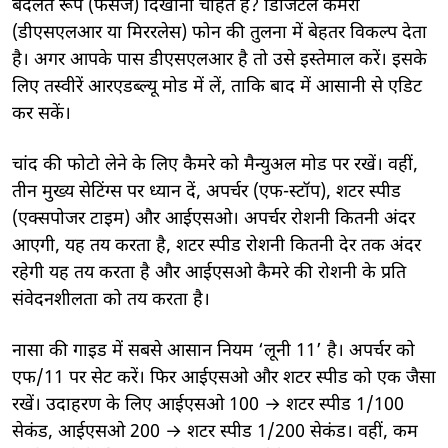
बदलते रूप (फेसेज) दिखाना चाहते हैं? डिजिटल कैमरा
(डीएसएलआर या मिररलेस) फोन की तुलना में बेहतर विकल्प देता
है। अगर आपके पास डीएसएलआर है तो उसे इस्तेमाल करें। इसके
लिए तस्वीरें आरएडब्ल्यू मोड में लें, ताकि बाद में आसानी से एडिट
कर सकें।
चांद की फोटो लेने के लिए कैमरे को मैन्युअल मोड पर रखें। वहीं,
तीन मुख्य सेटिंग्स पर ध्यान दें, अपर्चर (एफ-स्टॉप), शटर स्पीड
(एक्सपोजर टाइम) और आईएसओ। अपर्चर रोशनी कितनी अंदर
आएगी, यह तय करता है, शटर स्पीड रोशनी कितनी देर तक अंदर
रहेगी यह तय करता है और आईएसओ कैमरे की रोशनी के प्रति
संवेदनशीलता को तय करता है।
नासा की गाइड में सबसे आसान नियम ‘लूनी 11’ है। अपर्चर को
एफ/11 पर सेट करें। फिर आईएसओ और शटर स्पीड को एक जैसा
रखें। उदाहरण के लिए आईएसओ 100 → शटर स्पीड 1/100
सेकंड, आईएसओ 200 → शटर स्पीड 1/200 सेकंड। वहीं, कम