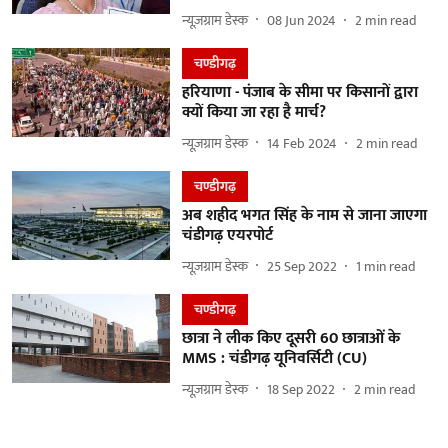
न्यूज़ग्राम डेस्क
08 Jun 2024
2
min read
चण्‍डीगढ़
हरियाणा - पंजाब के सीमा पर किसानों द्वारा
क्यों किया जा रहा है मार्च?
न्यूज़ग्राम डेस्क
14 Feb 2024
2
min read
चण्‍डीगढ़
अब शहीद भगत सिंह के नाम से जाना जाएगा
चंडीगढ़ एयरपोर्ट
न्यूज़ग्राम डेस्क
25 Sep 2022
1
min read
चण्‍डीगढ़
छात्रा ने लीक किए दूसरी 60 छात्राओं के
MMS : चंडीगढ़ यूनिवर्सिटी (CU)
न्यूज़ग्राम डेस्क
18 Sep 2022
2
min read