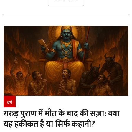
धर्म
गरुड़ पुराण में मौत के बाद की सज़ा: क्या
यह हकीकत है या सिर्फ कहानी?