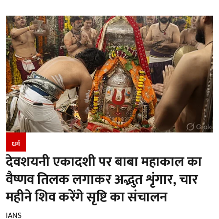
धर्म
देवशयनी एकादशी पर बाबा महाकाल का
वैष्णव तिलक लगाकर अद्भुत शृंगार, चार
महीने शिव करेंगे सृष्टि का संचालन
IANS