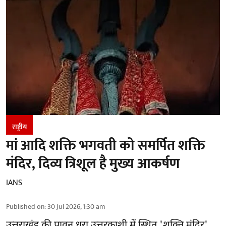
राष्ट्रीय
मां आदि शक्ति भगवती को समर्पित शक्ति
मंदिर, दिव्य त्रिशूल है मुख्य आकर्षण
IANS
Published on
:
30 Jul 2026, 1:30 am
उत्तराखंड की पावन धरा उत्तरकाशी में स्थित 'शक्ति मंदिर'