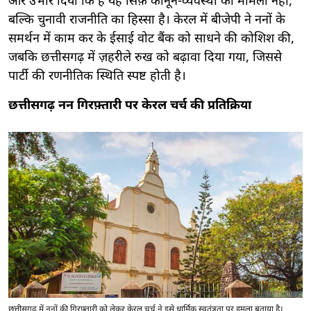
और उभार दिया कि है यह सिर्फ़ कानून-व्यवस्था का मामला नहीं,
बल्कि चुनावी राजनीति का हिस्सा है। केरल में बीजेपी ने ननों के
समर्थन में काम कर के ईसाई वोट बैंक को साधने की कोशिश की,
जबकि छत्तीसगढ़ में ज़हरीले रुख को बढ़ावा दिया गया, जिससे
पार्टी की रणनीतिक स्थिति स्पष्ट होती है।
छत्तीसगढ़ नन गिरफ़्तारी पर केरल चर्च की प्रतिक्रिया
छत्तीसगढ़ में ननों की गिरफ़्तारी को लेकर केरल चर्च ने इसे धार्मिक स्वतंत्रता पर हमला बताया है।