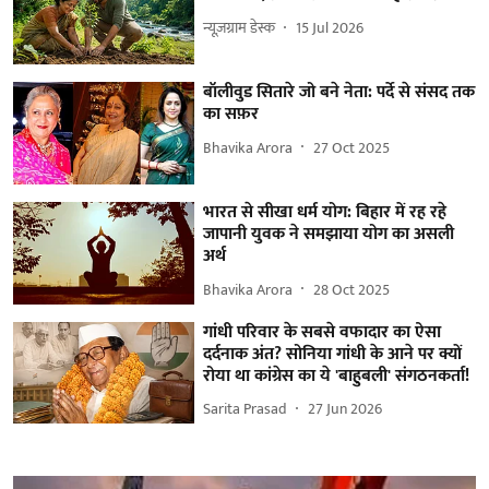
न्यूज़ग्राम डेस्क
15 Jul 2026
बॉलीवुड सितारे जो बने नेता: पर्दे से संसद तक
का सफ़र
Bhavika Arora
27 Oct 2025
भारत से सीखा धर्म योग: बिहार में रह रहे
जापानी युवक ने समझाया योग का असली
अर्थ
Bhavika Arora
28 Oct 2025
गांधी परिवार के सबसे वफादार का ऐसा
दर्दनाक अंत? सोनिया गांधी के आने पर क्यों
रोया था कांग्रेस का ये 'बाहुबली' संगठनकर्ता!
Sarita Prasad
27 Jun 2026