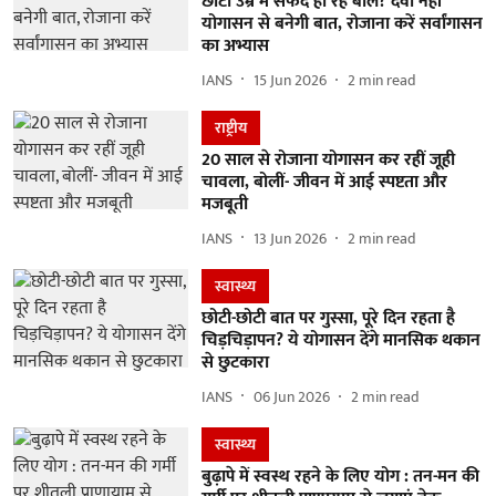
छोटी उम्र में सफेद हो रहे बाल? दवा नहीं
योगासन से बनेगी बात, रोजाना करें सर्वांगासन
का अभ्यास
IANS
15 Jun 2026
2
min read
राष्ट्रीय
20 साल से रोजाना योगासन कर रहीं जूही
चावला, बोलीं- जीवन में आई स्पष्टता और
मजबूती
IANS
13 Jun 2026
2
min read
स्वास्थ्य
छोटी-छोटी बात पर गुस्सा, पूरे दिन रहता है
चिड़चिड़ापन? ये योगासन देंगे मानसिक थकान
से छुटकारा
IANS
06 Jun 2026
2
min read
स्वास्थ्य
बुढ़ापे में स्वस्थ रहने के लिए योग : तन-मन की