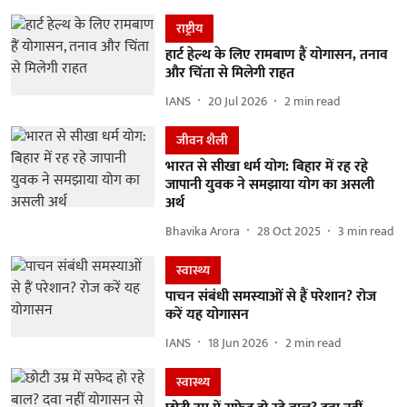
राष्ट्रीय
हार्ट हेल्थ के लिए रामबाण हैं योगासन, तनाव
और चिंता से मिलेगी राहत
IANS
20 Jul 2026
2
min read
जीवन शैली
भारत से सीखा धर्म योग: बिहार में रह रहे
जापानी युवक ने समझाया योग का असली
अर्थ
Bhavika Arora
28 Oct 2025
3
min read
स्वास्थ्य
पाचन संबंधी समस्याओं से हैं परेशान? रोज
करें यह योगासन
IANS
18 Jun 2026
2
min read
स्वास्थ्य