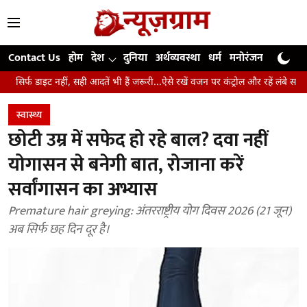
Contact Us
होम
देश
दुनिया
अर्थव्यवस्था
धर्म
मनोरंजन
खेल
जी
, सही आदतें भी हैं जरूरी...ऐसे रखें वजन पर कंट्रोल और रहें लंबे समय तक स्वस्थ
उंग
स्वास्थ्य
छोटी उम्र में सफेद हो रहे बाल? दवा नहीं
योगासन से बनेगी बात, रोजाना करें
सर्वांगासन का अभ्यास
Premature hair greying: अंतरराष्ट्रीय योग दिवस 2026 (21 जून)
अब सिर्फ छह दिन दूर है।