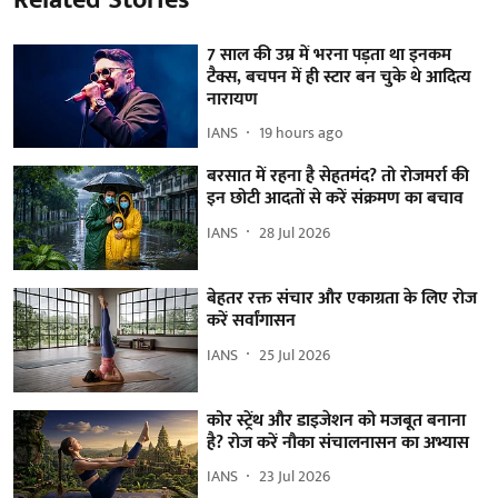
7 साल की उम्र में भरना पड़ता था इनकम
टैक्स, बचपन में ही स्टार बन चुके थे आदित्य
नारायण
IANS
19 hours ago
बरसात में रहना है सेहतमंद? तो रोजमर्रा की
इन छोटी आदतों से करें संक्रमण का बचाव
IANS
28 Jul 2026
बेहतर रक्त संचार और एकाग्रता के लिए रोज
करें सर्वांगासन
IANS
25 Jul 2026
कोर स्ट्रेंथ और डाइजेशन को मजबूत बनाना
है? रोज करें नौका संचालनासन का अभ्यास
IANS
23 Jul 2026