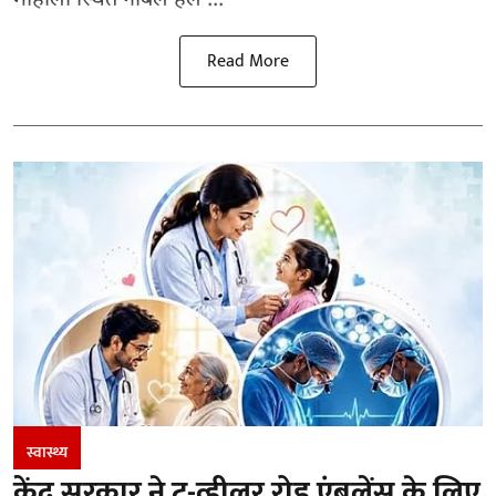
मोहाली स्थित नोबल हेल ...
Read More
स्वास्थ्य
केंद्र सरकार ने टू-व्हीलर रोड एंबुलेंस के लिए