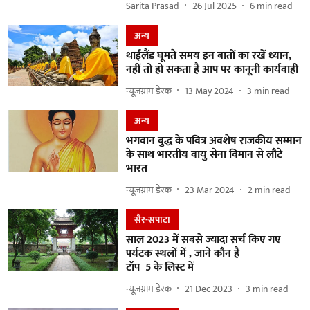
Sarita Prasad
26 Jul 2025
6
min read
अन्य
थाईलैंड घूमते समय इन बातों का रखें ध्यान,
नहीं तो हो सकता है आप पर कानूनी कार्यवाही
न्यूज़ग्राम डेस्क
13 May 2024
3
min read
अन्य
भगवान बुद्ध के पवित्र अवशेष राजकीय सम्मान
के साथ भारतीय वायु सेना विमान से लौटे
भारत
न्यूज़ग्राम डेस्क
23 Mar 2024
2
min read
सैर-सपाटा
साल 2023 में सबसे ज्यादा सर्च किए गए
पर्यटक स्थलों में , जाने कौन है
टॉप 5 के लिस्ट में
न्यूज़ग्राम डेस्क
21 Dec 2023
3
min read