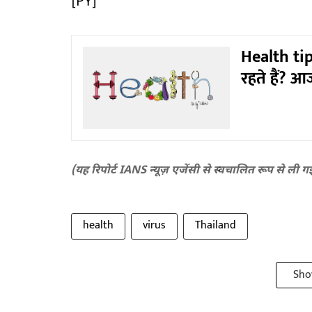
[PY]
Health tip
रहते हैं? आ
(यह रिपोर्ट IANS न्यूज़ एजेंसी से स्वचालित रूप से ली ग
health
virus
Thailand
Sho