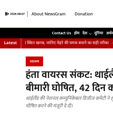
About NewsGram
Donation
2026-08-07
Contact Us
Contact Us
होम
देश
दुनिया
अर्थ
ैं आपकी स्किन खराब, जानिए चेहरे की चमक बचाने का सही तरीका
Latest
अभिषेक क
स्वास्थ्य
हंता वायरस संकट: थाईलै
बीमारी घोषित, 42 दिन क
थाईलैंड की नेशनल कम्युनिकेबल डिजीज कमेटी ने शु
घोषित करने की मंजूरी दे दी।