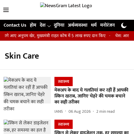
Contact Us
होम
देश
दुनिया
अर्थव्यवस्था
धर्म
मनोरंजन
खेल
जी
आगे आए अनुपम खेर, मुख्यमंत्री राहत कोष में 5 लाख रुपए दान किए
चेस: आर प्रज्
Skin Care
स्वास्थ्य
मेकअप के बाद ये गलतियां कर रहीं हैं आपकी
स्किन खराब, जानिए चेहरे की चमक बचाने
का सही तरीका
IANS
06 Aug 2026
2
min read
स्वास्थ्य
स्किन से लेकर डाइजेशन तक, हर समस्या का