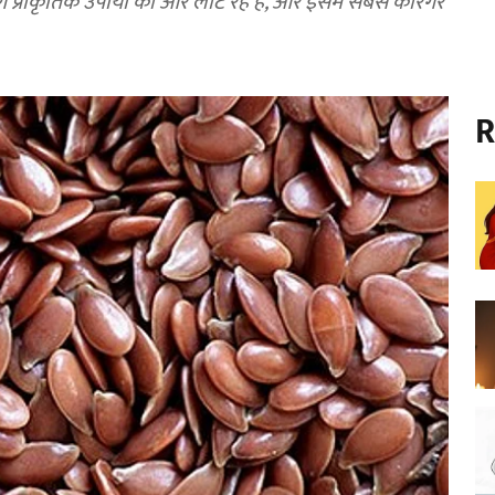
ोग प्राकृतिक उपायों की ओर लौट रहे हैं, और इसमें सबसे कारगर
R