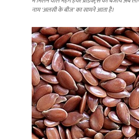
में मिलने वाले महंगे हेयर प्रोडक्ट्स की बजाय अब ल
नाम 'अलसी के बीज' का सामने आता है।