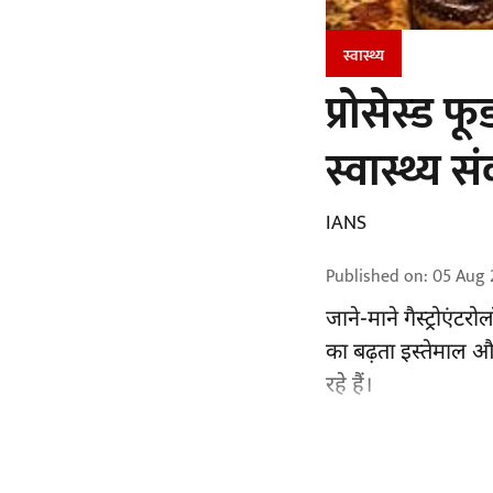
स्वास्थ्य
प्रोसेस्ड 
स्वास्थ्य स
IANS
Published on
:
05 Aug 
जाने-माने गैस्ट्रोएं
का बढ़ता इस्तेमाल औ
रहे हैं।