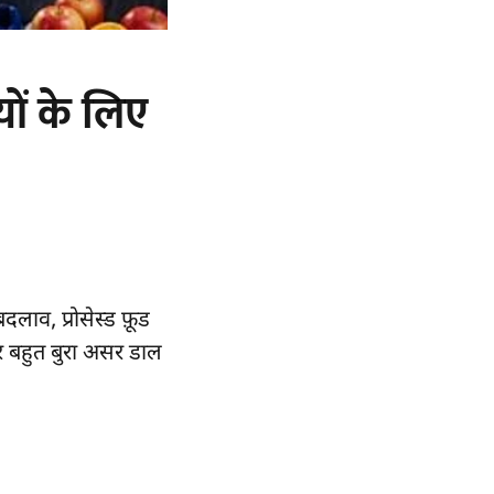
ों के लिए
 बदलाव, प्रोसेस्ड फ़ूड
पर बहुत बुरा असर डाल