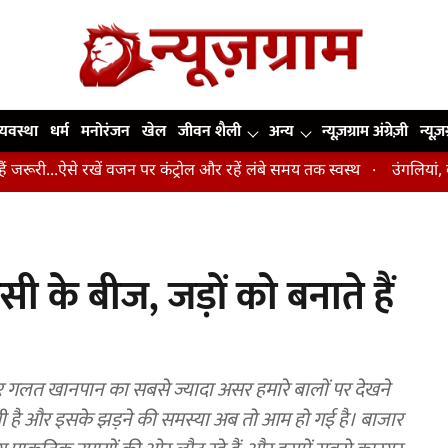
व्यवस्था
धर्म
मनोरंजन
खेल
जीवन शैली
अन्य
न्यूज़ग्राम अंग्रेज़ी
न्यूज़
े रखें वजन पर कंट्रोल और रहें लंबे समय तक स्वस्थ
उंगलियां, कोहनी और घुट
 के बीज, जड़ों को बनाते हैं
गलत खानपान का सबसे ज्यादा असर हमारे बालों पर देखने
ती है और इसके झड़ने की समस्या अब तो आम हो गई है। बाजार