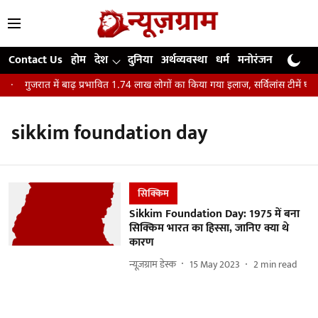
Contact Us
होम
देश
दुनिया
अर्थव्यवस्था
धर्म
मनोरंजन
खेल
जी
गुजरात में बाढ़ प्रभावित 1.74 लाख लोगों का किया गया इलाज, सर्विलांस टीमें घर-
sikkim foundation day
सिक्किम
Sikkim Foundation Day: 1975 में बना
सिक्किम भारत का हिस्सा, जानिए क्या थे
कारण
न्यूज़ग्राम डेस्क
15 May 2023
2
min read