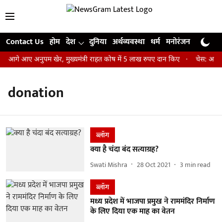
Contact Us
होम
देश
दुनिया
अर्थव्यवस्था
धर्म
मनोरंजन
खेल
जी
ए आगे आए अनुपम खेर, मुख्यमंत्री राहत कोष में 5 लाख रुपए दान किए
चेस: आर प्र
donation
ब्लॉग
क्या है चंदा बंद सत्याग्रह?
Swati Mishra
28 Oct 2021
3
min read
ब्लॉग
मध्य प्रदेश में भाजपा प्रमुख ने राममंदिर निर्माण
के लिए दिया एक माह का वेतन