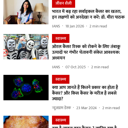
जीवन शैली
भारत में बढ़ रहा सर्वाइकल कैंसर का खतरा,
इन लक्षणों को अनदेखा न करें: डॉ. मीरा पाठक
IANS
18 Jan 2026
2
min read
स्वास्थ्य
ओरल कैंसर रिस्क को रोकने के लिए तंबाकू
उत्पादों पर गंभीर चेतावनी संकेत आवश्यक:
अध्ययन
IANS
07 Oct 2025
2
min read
स्वास्थ्य
क्या आप जानते हैं कितने प्रकार का होता है
कैंसर? और किस कैंसर के मरीज है सबसे
ज्यादा?
न्यूज़ग्राम डेस्क
23 Mar 2024
2
min read
स्वास्थ्य