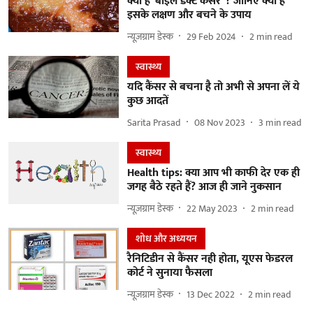
क्या है 'बाइल डक्ट कैंसर' ? जानिए क्या है
इसके लक्षण और बचने के उपाय
न्यूज़ग्राम डेस्क
29 Feb 2024
2
min read
स्वास्थ्य
यदि कैंसर से बचना है तो अभी से अपना लें ये
कुछ आदतें
Sarita Prasad
08 Nov 2023
3
min read
स्वास्थ्य
Health tips: क्या आप भी काफी देर एक ही
जगह बैठे रहते हैं? आज ही जाने नुकसान
न्यूज़ग्राम डेस्क
22 May 2023
2
min read
शोध और अध्ययन
रैनिटिडीन से कैंसर नही होता, यूएस फेडरल
कोर्ट ने सुनाया फैसला
न्यूज़ग्राम डेस्क
13 Dec 2022
2
min read