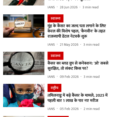
IANS
28 Jun 2026
3
min read
स्वास्थ्य
मुंह के कैंसर का जल्द पता लगाने के लिए
केरल की विशेष पहल, 'कैनवीन' के तहत
राजव्यापी डेंटल नेटवर्क शुरू
IANS
21 May 2026
3
min read
स्वास्थ्य
कैंसर का ब्लड ग्रुप से कनेक्शन: 'ओ' सबसे
सुरक्षित, तो संकट किस पर?
IANS
09 Feb 2026
3
min read
राष्ट्रीय
तमिलनाडु में बढ़े कैंसर के मामले, 2025 में
पहली बार 1 लाख के पार नए मरीज
IANS
05 Feb 2026
2
min read