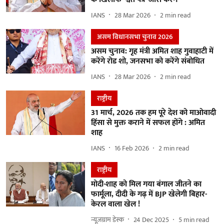
IANS
28 Mar 2026
2
min read
असम विधानसभा चुनाव 2026
असम चुनाव: गृह मंत्री अमित शाह गुवाहाटी में
करेंगे रोड शो, जनसभा को करेंगे संबोधित
IANS
28 Mar 2026
2
min read
राष्ट्रीय
31 मार्च, 2026 तक हम पूरे देश को माओवादी
हिंसा से मुक्त कराने में सफल होंगे : अमित
शाह
IANS
16 Feb 2026
2
min read
राष्ट्रीय
मोदी-शाह को मिल गया बंगाल जीतने का
फार्मूला, दीदी के गढ़ में BJP खेलेगी बिहार-
केरल वाला खेल !
न्यूज़ग्राम डेस्क
24 Dec 2025
5
min read