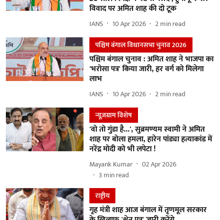
विवाद पर अमित शाह की दो टूक
IANS
10 Apr 2026
2
min read
पश्चिम बंगाल विधानसभा चुनाव 2026
पश्चिम बंगाल चुनाव : अमित शाह ने भाजपा का
'भरोसा पत्र' किया जारी, हर वर्ग को मिलेगा
लाभ
IANS
10 Apr 2026
2
min read
न्यूज़ग्राम विशेष
'वो तो गुंडा है...', सुब्रमण्यम स्वामी ने अमित
शाह पर बोला हमला, हारेन पांड्या हत्याकांड में
नरेंद्र मोदी को भी लपेटा !
Mayank Kumar
02 Apr 2026
3
min read
राष्ट्रीय
गृह मंत्री शाह आज बंगाल में तृणमूल सरकार
के खिलाफ 'श्वेत पत्र' जारी करेंगे