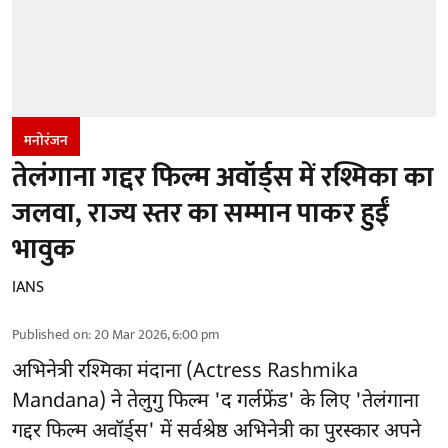
मनोरंजन
तेलंगाना गद्दर फिल्म अवॉर्ड्स में रश्मिका का
जलवा, राज्य स्तर का सम्मान पाकर हुईं
भावुक
IANS
Published on
:
20 Mar 2026, 6:00 pm
अभिनेत्री रश्मिका मंदाना
(Actress Rashmika
Mandana) ने तेलुगु फिल्म 'द गर्लफ्रेंड
' के लिए 'तेलंगाना
गद्दर फिल्म अवॉर्ड्स' में सर्वश्रेष्ठ अभिनेत्री का पुरस्कार अपने