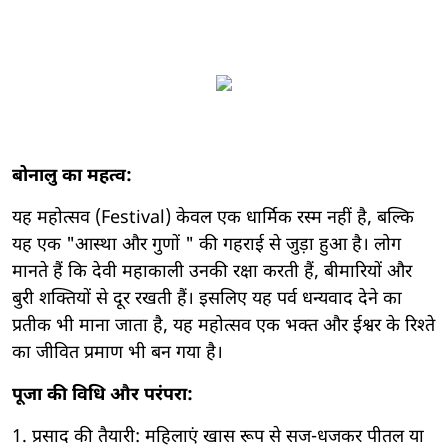
बोनालु का महत्व:
यह महोत्सव (Festival) केवल एक धार्मिक रस्म नहीं है, बल्कि
यह एक "आस्था और गुणों " की गहराई से जुड़ा हुआ है। लोग
मानते हैं कि देवी महाकाली उनकी रक्षा करती हैं, बीमारियों और
बुरी शक्तियों से दूर रखती हैं। इसलिए यह पर्व धन्यवाद देने का
प्रतीक भी माना जाता है, यह महोत्सव एक भक्त और ईश्वर के रिश्ते
का जीवित प्रमाण भी बन गया है।
पूजा की विधि और परंपरा:
1. प्रसाद की तैयारी: महिलाएं खास रूप से सज-धजकर पीतल या