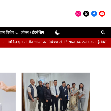
ग्राम विशेष
जॉब्स / इंटर्नशिप
मिडिल एज में तीन चीजों पर नियंत्रण से 13 साल तक टल सकता है डिमेंशिया 