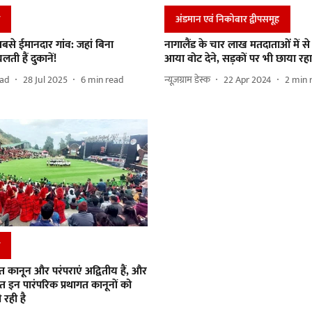
अंडमान एवं निकोबार द्वीपसमूह
से ईमानदार गांव: जहां बिना
नागालैंड के चार लाख मतदाताओं में से
ती हैं दुकानें!
आया वोट देने, सड़कों पर भी छाया रहा 
sad
28 Jul 2025
6
min read
न्यूज़ग्राम डेस्क
22 Apr 2024
2
min 
गत कानून और परंपराएं अद्वितीय हैं, और
त इन पारंपरिक प्रथागत कानूनों को
ी रही है