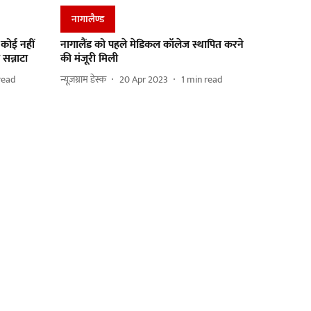
नागालैण्‍ड
 कोई नहीं
नागालैंड को पहले मेडिकल कॉलेज स्थापित करने
सन्नाटा
की मंजूरी मिली
read
न्यूज़ग्राम डेस्क
20 Apr 2023
1
min read