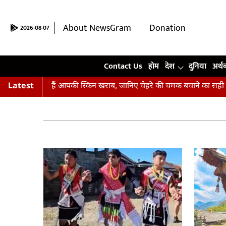
About NewsGram
Donation
2026-08-07
Contact Us
Contact Us
होम
देश
दुनिया
अर्थ
तियां कर रहीं हैं आपकी स्किन खराब, जानिए चेहरे की चमक बचाने का सही तर
Latest