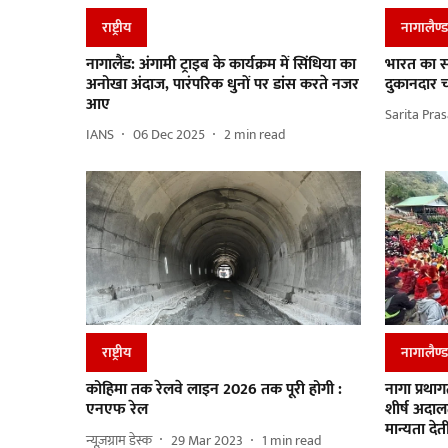
राष्ट्रीय
नागालैण्‍ड
नागालैंड: अंगामी ट्राइब के कार्यक्रम में सिंधिया का
भारत का सब
अनोखा अंदाज, पारंपरिक धुनों पर डांस करते नजर
दुकानदार चल
आए
Sarita Pra
IANS
06 Dec 2025
2
min read
राष्ट्रीय
नागालैण्‍ड
कोहिमा तक रेलवे लाइन 2026 तक पूरी होगी :
नागा प्रथा
एनएफ रेल
शीर्ष अदाल
मान्यता देत
न्यूज़ग्राम डेस्क
29 Mar 2023
1
min read