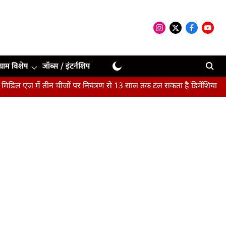
ग्राम विशेष
जॉब्स / इंटर्नशिप
ें तीन चीजों पर नियंत्रण से 13 साल तक टल सकता है डिमेंशिया : अध्ययन