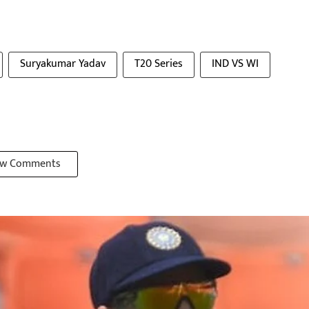
Suryakumar Yadav
T20 Series
IND VS WI
w Comments