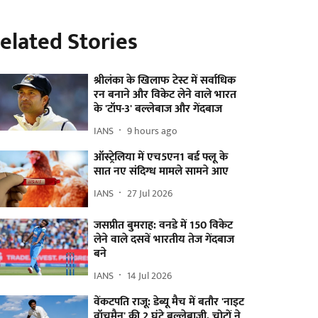
elated Stories
श्रीलंका के खिलाफ टेस्ट में सर्वाधिक
रन बनाने और विकेट लेने वाले भारत
के 'टॉप-3' बल्लेबाज और गेंदबाज
IANS
9 hours ago
ऑस्ट्रेलिया में एच5एन1 बर्ड फ्लू के
सात नए संदिग्ध मामले सामने आए
IANS
27 Jul 2026
जसप्रीत बुमराह: वनडे में 150 विकेट
लेने वाले दसवें भारतीय तेज गेंदबाज
बने
IANS
14 Jul 2026
वेंकटपति राजू: डेब्यू मैच में बतौर 'नाइट
वॉचमैन' की 2 घंटे बल्लेबाजी, चोटों ने