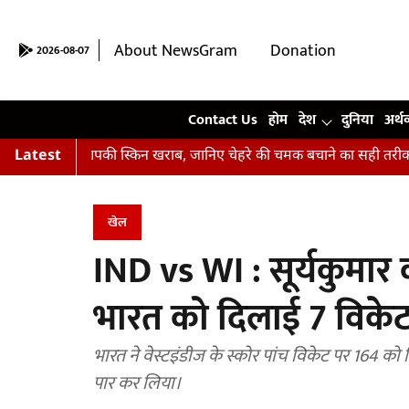
About NewsGram
Donation
2026-08-07
Contact Us
Contact Us
होम
देश
दुनिया
अर्थ
ं हैं आपकी स्किन खराब, जानिए चेहरे की चमक बचाने का सही तरीका
Latest
अभिष
खेल
IND vs WI : सूर्यकुमार
भारत को दिलाई 7 विकेट
भारत ने वेस्टइंडीज के स्कोर पांच विकेट पर 164 क
पार कर लिया।