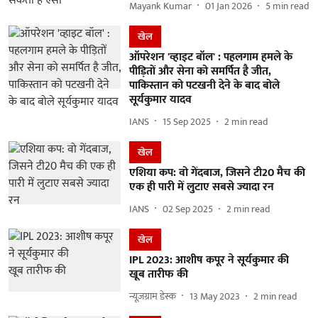
Mayank Kumar
01 Jan 2026
5
min read
खेल
ऑपरेशन 'व्हाइट बॉल' : पहलगाम हमले के
पीड़ितों और सेना को समर्पित है जीत,
पाकिस्तान को पटखनी देने के बाद बोले
सूर्यकुमार यादव
IANS
15 Sep 2025
2
min read
खेल
एशिया कप: वो गेंदबाज, जिसने टी20 मैच की
एक ही पारी में लुटाए सबसे ज्यादा रन
IANS
02 Sep 2025
2
min read
खेल
IPL 2023: आशीष कपूर ने सूर्यकुमार की
खूब तारीफ की
न्यूज़ग्राम डेस्क
13 May 2023
2
min read