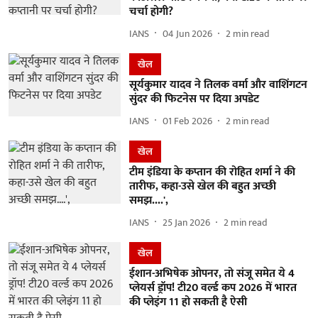
चर्चा होगी?
IANS
04 Jun 2026
2
min read
खेल
सूर्यकुमार यादव ने तिलक वर्मा और वाशिंगटन
सुंदर की फिटनेस पर दिया अपडेट
IANS
01 Feb 2026
2
min read
खेल
टीम इंडिया के कप्तान की रोहित शर्मा ने की
तारीफ, कहा-उसे खेल की बहुत अच्छी
समझ....',
IANS
25 Jan 2026
2
min read
खेल
ईशान-अभिषेक ओपनर, तो संजू समेत ये 4
प्लेयर्स ड्रॉप! टी20 वर्ल्ड कप 2026 में भारत
की प्लेइंग 11 हो सकती है ऐसी