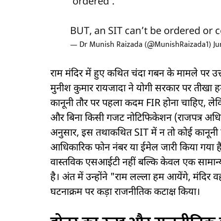
‘ordered’.
BUT, an SIT can’t be ordered or 
— Dr Munish Raizada (@MunishRaizada1)
Ju
राम मंदिर में हुए कथित चंदा गबन के मामले पर उत
मुनीश कुमार रायजादा ने योगी सरकार पर तीखा हमला
कानूनी तौर पर पहला कदम FIR होना चाहिए, लेक
और बिना किसी गजट नोटिफिकेशन (राजपत्र अधिसूचन
अनुसार, इस तथाकथित SIT में न तो कोई कानूनी
आधिकारिक फोन नंबर या ईमेल जारी किया गया है 
वास्तविक एसआईटी नहीं बल्कि केवल एक सामान
है। अंत में उन्होंने "राम लल्ला हम आयेंगे, मंदिर व
घटनाक्रम पर कड़ा राजनीतिक कटाक्ष किया।