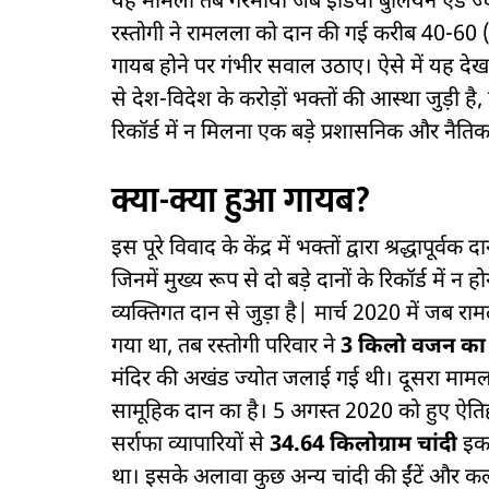
यह मामला तब गरमाया जब इंडिया बुलियन एंड ज्व
रस्तोगी ने रामलला को दान की गई करीब 40-6
गायब होने पर गंभीर सवाल उठाए। ऐसे में यह द
से देश-विदेश के करोड़ों भक्तों की आस्था जुड़ी है,
रिकॉर्ड में न मिलना एक बड़े प्रशासनिक और नैतिक
क्या-क्या हुआ गायब?
इस पूरे विवाद के केंद्र में भक्तों द्वारा श्रद्धापू
जिनमें मुख्य रूप से दो बड़े दानों के रिकॉर्ड में
व्यक्तिगत दान से जुड़ा है| मार्च 2020 में जब रा
गया था, तब रस्तोगी परिवार ने
3 किलो वजन का 
मंदिर की अखंड ज्योत जलाई गई थी। दूसरा मामला
सामूहिक दान का है। 5 अगस्त 2020 को हुए ऐति
सर्राफा व्यापारियों से
34.64 किलोग्राम चांदी
इकट्
था। इसके अलावा कुछ अन्य चांदी की ईंटें और क