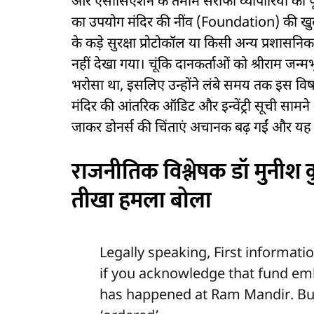
और एसोसिएशन के तमाम सर्राफा व्यापारियों को पूर
का उपयोग मंदिर की नींव (Foundation) की खुदाई य
के कड़े सुरक्षा प्रोटोकॉल या किसी अन्य प्रशास
नहीं देखा गया। चूंकि दानकर्ताओं को श्रीराम जन्मभूमि 
भरोसा था, इसलिए उन्होंने लंबे समय तक इस वि
मंदिर की आंतरिक ऑडिट और इन्वेंट्री सूची सामन
जाकर डोनर्स की चिंताएं अचानक बढ़ गईं और य
राजनीतिक विश्लेषक डॉ मुनीश 
तीखा हमला बोला
Legally speaking, First informatio
if you acknowledge that fund e
has happened at Ram Mandir. But,