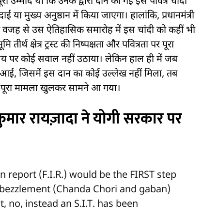
ी उम्मीद थी कि उनके द्वारा दान की गई इस पवित्र चांदी
ा मुख्य अनुष्ठान में किया जाएगा। हालांकि, प्रधानमंत्री
निक वजह से उस ऐतिहासिक समारोह में इस चांदी को कहीं भी
तीर्थ क्षेत्र ट्रस्ट की निष्पक्षता और पवित्रता पर पूरा
षय पर कोई सवाल नहीं उठाया। लेकिन हाल ही में जब
े आई, जिसमें इस दान का कोई उल्लेख नहीं मिला, तब
ह पूरा मामला खुलकर सामने आ गया।
कुमार रायज़ादा ने योगी सरकार पर
n report (F.I.R.) would be the FIRST step
mbezzlement (Chanda Chori and gaban)
 no, instead an S.I.T. has been