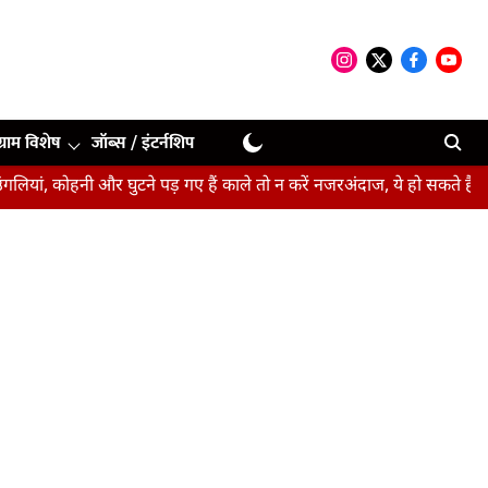
ग्राम विशेष
जॉब्स / इंटर्नशिप
हनी और घुटने पड़ गए हैं काले तो न करें नजरअंदाज, ये हो सकते हैं संकेत
ब