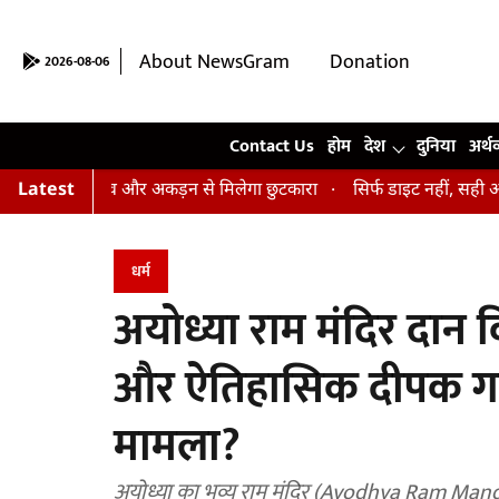
About NewsGram
Donation
2026-08-06
Contact Us
Contact Us
होम
देश
दुनिया
अर्थ
ासन, तनाव और अकड़न से मिलेगा छुटकारा
Latest
सिर्फ डाइट नहीं, सही आदतें भी हैं
धर्म
अयोध्या राम मंदिर दान 
और ऐतिहासिक दीपक गायब
मामला?
अयोध्या का भव्य राम मंदिर (Ayodhya Ram Mandir