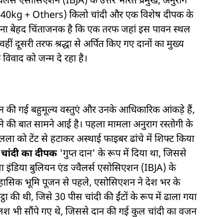
ैलर्स एसोसिएशन (IBJA) के उत्तर भारत प्रमुख, अनुराग
0 (40kg + Others) किलो चांदी और एक विशेष दीपक के
ेखना बेहद चिंताजनक है कि एक तरफ जहां इस पावन स्थल
 वहीं दूसरी तरफ श्रद्धा से अर्पित किए गए दानों का मुख्य
 विवाद को जन्म दे रहा है।
र्वक दान की गई बहुमूल्य वस्तुएं और उनके आधिकारिक आंकड़े हैं,
 न होने की बात सामने आई है। पहला मामला अनुराग रस्तोगी के
मलला को टेंट से हटाकर अस्थाई फाइबर ढांचे में शिफ्ट किया
चांदी का दीपक
'गुप्त दान' के रूप में दिया था, जिससे
 इंडिया बुलियन एंड ज्वैलर्स एसोसिएशन (IBJA) के
हासिक भूमि पूजन से पहले, एसोसिएशन ने देश भर के
ठा की थी, जिसे 30 पीस चांदी की ईंटों के रूप में ढाला गया
लश भी सौंपे गए थे, जिससे दान की गई कुल चांदी का वजन