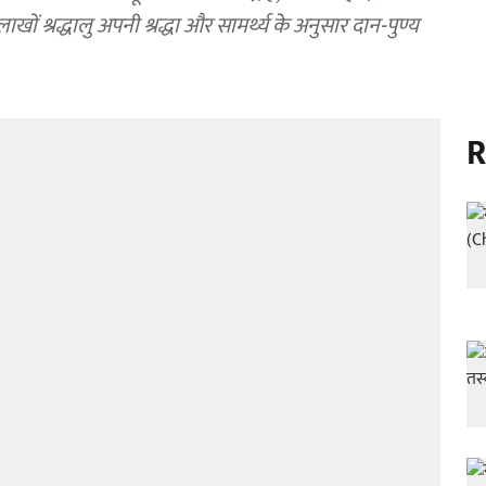
लाखों श्रद्धालु अपनी श्रद्धा और सामर्थ्य के अनुसार दान-पुण्य
R