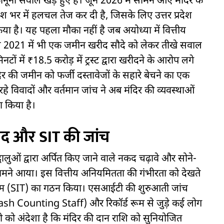
ूनी सवाल खड़े हुए हैं। जून 2026 में सामने आए मंदिर के
ेश भर में हलचल तेज कर दी है, जिसके लिए उत्तर प्रदेश
 है। यह पहला मौका नहीं है जब अयोध्या में वित्तीय
ल 2021 में भी एक जमीन खरीद सौदे को लेकर तीखे सवाल
ं में ₹18.5 करोड़ में ट्रस्ट द्वारा खरीदने के आरोप लगे
दिर की जमीन को फर्जी दस्तावेजों के सहारे बेचने का एक
 विवादों और वर्तमान जांच ने अब मंदिर की व्यवस्थाओं
ा किया है।
ाद और SIT की जांच
द्धालुओं द्वारा अर्पित किए जाने वाले नकद चढ़ावे और सोने-
सामने आया। इस वित्तीय अनियमितता की गंभीरता को देखते
ंच टीम (SIT) का गठन किया। एसआईटी की शुरुआती जांच
Cash Counting Staff) और रिकॉर्ड रूम से जुड़े कई लोग
ेंसी को अंदेशा है कि मंदिर की दान राशि को सुनियोजित