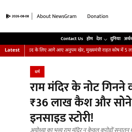
About NewsGram
Donation
2026-08-08
Contact Us
Contact Us
होम
देश
दुनिया
अर्थ
ढ़ितों की मदद के लिए आगे आए अनुपम खेर, मुख्यमंत्री राहत कोष में 5 लाख र
Latest
धर्म
राम मंदिर के नोट गिनने 
₹36 लाख कैश और सोने की
इनसाइड स्टोरी!
अयोध्या का भव्य राम मंदिर न केवल करोड़ों सनातन धर्