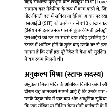
बेहद साधारण पृष्ठभूमि वाले लवकुश मिश्रा (
सामान्य कार मैकेनिक के रूप में काम करते थे, जिन
नोट-गिनती दल में संविदा या दैनिक आधार पर रख ल
एसआईटी (SIT) को उनके घर से ₹10 लाख नकद 
हैसियत से इतर उनके पास से कुछ कीमती इलेक्ट्रॉ
एसआईटी को उन पर सबसे बड़ा संदेह इसलिए है क
स्टाफ में शामिल होने के तुरंत बाद उनके घर से इ
मानना है कि उन्हें इस पूरे रैकेट में कैश को सुरक
में यह रकम मिलती थी।
अनुकल्प मिश्रा (स्टाफ सदस्य)
अनुकल्प मिश्रा मंदिर के आंतरिक वित्तीय कार्यों और
दौरान यह जानकारी सामने आई है कि उनके पास
उनके पैतृक गांव में एक बड़ा और आधुनिक सुविधा
कि एक संविदा या निश्चित वेतनभोगी कर्मचारी के ल