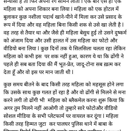
संन्यासी है तो फिर अपना रंग सामने लाता l एक बार ऐसे ही एक
महिला को अपना शिकार बना लिया l महिला को एक होटल में
बुलाकर कुछ नशीला पदार्थ खाने-पीने में मिला कर उसे प्रसाद के
रूप में दिया और वह महिला बिना किसी शक से उसे खा लेती है l
वह तरह से तैयार था और जैसे ही महिला बेसुध हुई तो उसने दुष्कर्म
को अंजाम दिया और उसी हालत में उस महिला का फोटो और
वीडियो बना लिया l कुछ दिनों तक ये सिलसिला चलता रहा लेकिन
महिला को कभी इस पर शक नहीं हुआ, कारण ये था कि ढोंगी ने
पहले ही सब बता दिया की मैं भूत-प्रेत, जादू-टोना सब ख़त्म कर
देता हूँ और वो इस पर मान जाती थी l
कुछ समय बीतने के बाद किसी तरह महिला को महसूस होने लगा
कि उसके साथ कुछ गलत हों रहा है और वो ढोंगी से मिलने से मना
करने लगी तो ढोंगी भी महिला को ब्लैकमेल करना शुरू किया कि
अगर तुम मिलने नहीं आओगी तो तुम्हारे सारे फोटोऔर वीडियो
सोशल मीडिया के सभी प्लेटफार्म पर वायरल कर दूंगा l महिला
किसी तरह हिम्मत जुटा कर पालघर पुलिस थाने में बाबा के