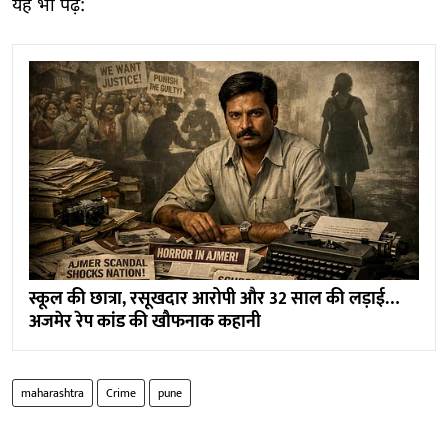
यह भी पढ़ें:
स्कूल की छात्रा, रसूखदार आरोपी और 32 साल की लड़ाई…
अजमेर रेप कांड की खौफनाक कहानी
maharashtra
Crime
pune