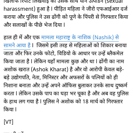
खिलाफ रिपोर्ट लिखवाई की उसके साथ यौन उत्पीडन (sexual
harassment) हुआ है l पीड़ित महिला ने जीरो एफआईआर दर्ज
कराया और पुलिस ने उस ढोंगी को पूणे के पिंपरी से गिरफ्तार किया
और सलाखों के पीछे भेज दिया l
हाल ही में और एक
मामला महाराष्ट्र के नाशिक (Nashik) से
सामने आया है
l जिसमे इसी तरह से महिलाओं को शिकार बनाया
जाता और फिर उनके फोटो, विडियो के आधार पर उन्हें ब्लैकमेल
किया जाता है l लेकिन यहाँ मामला कुछ और था l ढोंगी का नाम
अशोक खरात (Ashok Kharat) है और वो आरोपी केवल बड़े-
बड़े उद्योगपति, नेता, मिनिस्टर और अफसरों के पत्नियों को ही
निशाना बनाता और उन्हें अपने ऑफिस बुलाकर उनके साथ दुष्कर्म
करता l लेकिन उसके पाप का घड़ा भर चूका है और अब वह पुलिस
के हाथ लग गया है l पुलिस ने अशोक को 18 मार्च को गिरफ्तार
किया l
[VT]