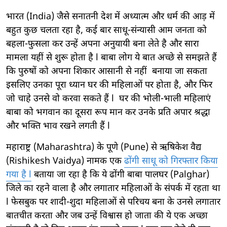
भारत (India) जैसे सनातनी देश में अध्यात्म और धर्म की आड़ में
बहुत कुछ चलता रहा है, कई बार साधू-संन्यासी आम जनता को
बहला-फुसला कर उन्हें अपना अनुयायी बना लेते है और सारा
मामला यहीं से शुरू होता है l बाबा लोग ये बात अच्छे से समझते हैं
कि पुरुषों को अपना शिकार आसानी से नहीं बनाया जा सकता
इसलिए उनका पूरा ध्यान घर की महिलाओं पर होता है, और फिर
जो चाहे उनसे वो करवा सकते हैं l घर की भोली-भाली महिलाएं
बाबा को भगवान का दूसरा रूप मान कर उनके प्रति अपार श्रद्धा
और भक्ति भाव रखने लगती हैं l
महाराष्ट्र (Maharashtra) के पूणे (Pune) से ऋषिकेश वैद्य
(Rishikesh Vaidya) नामक एक
ढोंगी साधू को गिरफ्तार किया
गया है l
बताया जा रहा है कि ये ढोंगी बाबा पालघर (Palghar)
जिले का रहने वाला है और लगातार महिलाओं के संपर्क में रहता था
l फेसबुक पर शादी-शुदा महिलाओं से परिचय बना के उनसे लगातार
बातचीत करता और जब उन्हें विश्वास हो जाता की ये एक अच्छा