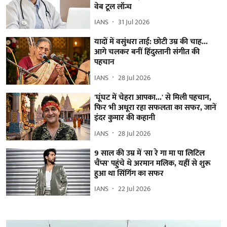
वेब टूल लॉन्च
IANS
31 Jul 2026
यादों में वसुंधरा ताई: छोटी उम्र की चाह...
आगे चलकर बनीं हिंदुस्तानी संगीत की
पहचान
IANS
28 Jul 2026
'घूंघट में चेहरा आपका...' से मिली पहचान,
फिर भी अधूरा रहा सफलता का सफर, जानें
इंदर कुमार की कहानी
IANS
28 Jul 2026
9 साल की उम्र में 'सा रे गा मा पा लिटिल
चैंप्स' पहुंचे थे अरमान मलिक, यहीं से शुरू
हुआ था सिंगिंग का सफर
IANS
22 Jul 2026