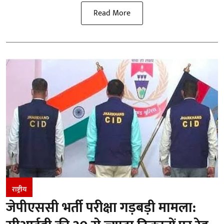
Read More
राष्ट्रीय
जेपीएससी भर्ती परीक्षा गड़बड़ी मामला: