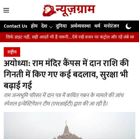
Contact Us
होम
देश
दुनिया
अर्थव्यवस्था
धर्म
मनोरंजन
खेल
जी
 सही आदतें भी हैं जरूरी...ऐसे रखें वजन पर कंट्रोल और रहें लंबे समय तक स्वस्थ
उंग
राष्ट्रीय
अयोध्या: राम मंदिर कैंपस में दान राशि की
गिनती में किए गए कई बदलाव, सुरक्षा भी
बढ़ाई गई
राम जन्मभूमि परिसर में दान पत्र में कथित गबन के मामले की जांच
स्पेशल इन्वेस्टिगेशन टीम (एसआईटी) द्वारा की जा रही है।