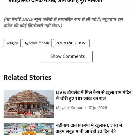
ऐतिहासिक दीपक गायब, जाने क्या है पूरा मामला?
(यह रिपोर्ट IANS न्यूज़ एजेंसी से स्वचालित रूप से ली गई है।
न्यूज़ग्राम
इस
कंटेंट की कोई ज़िम्मेदारी नहीं लेता।)
Religion
Ayodhya mandir
RAM MANDIR TRUST
Show Comments
Related Stories
LIVE: टॉयलेट में मिले कैश से खुला राम मंदिर
में चोरी हुए ₹81 लाख का राज़
Mayank Kumar
17 Jul 2026
बद्रीनाथ दान प्रकरण में खुलासा, जांच में
अहम सबूत मानी जा रही 32 दिन की