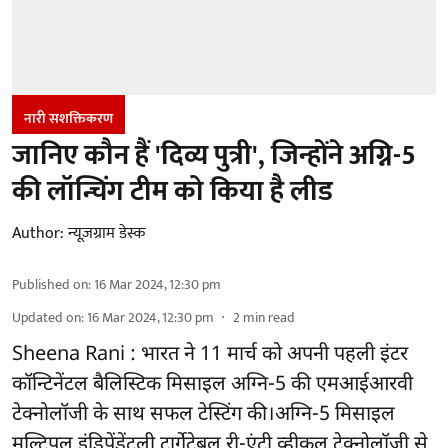
नारी सशक्तिकरण
जानिए कौन हैं 'दिव्य पुत्री', जिन्होंने अग्नि-5
की लॉन्चिंग टीम को किया है लीड
Author:
न्यूज़ग्राम डेस्क
Published on
:
16 Mar 2024, 12:30 pm
Updated on
:
16 Mar 2024, 12:30 pm
2
min read
Sheena Rani : भारत ने 11 मार्च को अपनी पहली इंटर
कॉन्टिनेंटल बैलिस्टिक मिसाइल अग्नि-5 की एमआईआरवी
टेक्नोलॉजी के साथ सफल टेस्टिंग की।अग्नि-5 मिसाइल
मल्टिपल इंडिपेंडेंटली टार्गेटेबल री-एंट्री व्हीकल टेक्नोलॉजी से