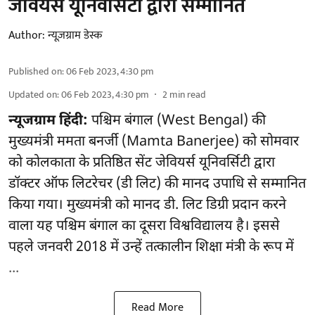
जेवियर्स यूनिवर्सिटी द्वारा सम्मानित
Author:
न्यूज़ग्राम डेस्क
Published on
:
06 Feb 2023, 4:30 pm
Updated on
:
06 Feb 2023, 4:30 pm
2
min read
न्यूजग्राम हिंदी:
पश्चिम बंगाल (West Bengal) की
मुख्यमंत्री ममता बनर्जी (Mamta Banerjee) को सोमवार
को कोलकाता के प्रतिष्ठित सेंट जेवियर्स यूनिवर्सिटी द्वारा
डॉक्टर ऑफ लिटरेचर (डी लिट) की मानद उपाधि से सम्मानित
किया गया। मुख्यमंत्री को मानद डी. लिट डिग्री प्रदान करने
वाला यह पश्चिम बंगाल का दूसरा विश्वविद्यालय है। इससे
पहले जनवरी 2018 में उन्हें तत्कालीन शिक्षा मंत्री के रूप में
...
Read More