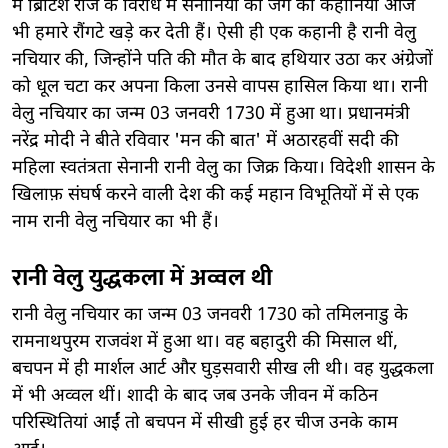
में ब्रिटिश राज के विरोध में सेनानियों की जंग की कहानियां आज
भी हमारे रौंगटे खड़े कर देती हैं। ऐसी ही एक कहानी है रानी वेलु
नचियार की, जिन्होंने पति की मौत के बाद हथियार उठा कर अंग्रेजों
को धूल चटा कर अपना किला उनसे वापस हासिल किया था। रानी
वेलु नचियार का जन्म 03 जनवरी 1730 में हुआ था। प्रधानमंत्री
नरेंद्र मोदी ने बीते रविवार 'मन की बात' में अठारहवीं सदी की
महिला स्वतंत्रता सेनानी रानी वेलु का जिक्र किया। विदेशी शासन के
खिलाफ़ संघर्ष करने वाली देश की कई महान विभूतियों में से एक
नाम रानी वेलु नचियार का भी हैं।
रानी वेलु युद्धकला में अव्वल थी
रानी वेलु नचियार का जन्म 03 जनवरी 1730 को तमिलनाडु के
रामनाथपुरम राजवंश में हुआ था। वह बहादुरी की मिसाल थीं,
बचपन में ही मार्शल आर्ट और घुड़सवारी सीख ली थी। वह युद्धकला
में भी अव्वल थीं। शादी के बाद जब उनके जीवन में कठिन
परिस्थितियां आईं तो बचपन में सीखी हुई हर चीज उनके काम