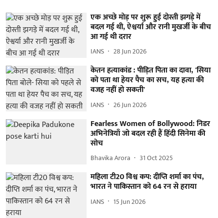
एक अच्छे मोड़ पर शुरू हुई दोस्ती झगड़े में
बदल गई थी, ऐश्वर्या और रानी मुखर्जी के बीच
आ गई थी दरार
IANS
28 Jun 2026
केतन हत्याकांड : पीड़ित पिता का दावा, 'सिया
को पता था हेयर पैच का सच, यह हत्या की
वजह नहीं हो सकती'
IANS
26 Jun 2026
Fearless Women of Bollywood: निडर
अभिनेत्रियाँ जो बदल रही हैं हिंदी सिनेमा की
सोच
Bhavika Arora
31 Oct 2025
महिला टी20 विश्व कप: दीप्ति शर्मा का पंच,
भारत ने पाकिस्तान को 64 रन से हराया
IANS
15 Jun 2026