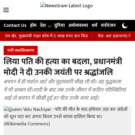
Contact Us
होम
देश
दुनिया
अर्थव्यवस्था
धर्म
मनोरंजन
खेल
जी
मुख्यमंत्री राहत कोष में 5 लाख रुपए दान किए
चेस: आर प्रज्ञानानंद ने जीता सें
नारी सशक्तिकरण
लिया पति की हत्या का बदला, प्रधानमंत्री
मोदी ने दी उनकी जयंती पर श्रद्धांजलि
बचपन में ही मार्शल आर्ट और घुड़सवारी सीख ली थी। वह युद्धकला
में भी अव्वल थीं।शादी के बाद जब उनके जीवन में कठिन परिस्थितियां
आईं तो बचपन में सीखी हुई हर चीज उनके काम आई।