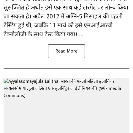
सुसज्जित है अर्थात् इसे एक साथ कई टारगेट पर लॉन्च किया
जा सकता है। अप्रैल 2012 में अग्नि-5 मिसाइल की पहली
टेस्टिंग हुई थी, जबकि 11 मार्च को इसे एमआईआरवी
टेक्नोलॉजी के साथ टेस्ट किया गया। ...
Read More