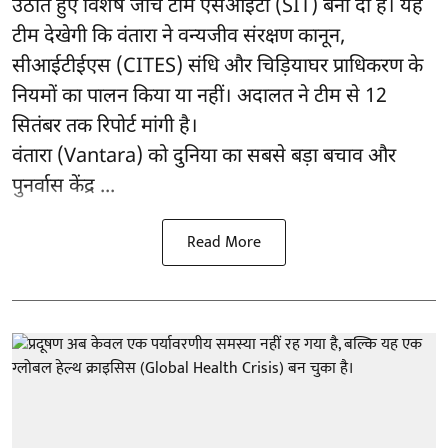
उठाते हुए विशेष जाँच टीम एसआईटी (SIT) बना दी है। यह
टीम देखेगी कि वंतारा ने वन्यजीव संरक्षण कानून,
सीआईटीईएस (CITES) संधि और चिड़ियाघर प्राधिकरण के
नियमों का पालन किया या नहीं। अदालत ने टीम से 12
सितंबर तक रिपोर्ट मांगी है।
वंतारा (Vantara) को दुनिया का सबसे बड़ा बचाव और
पुनर्वास केंद्र ...
Read More