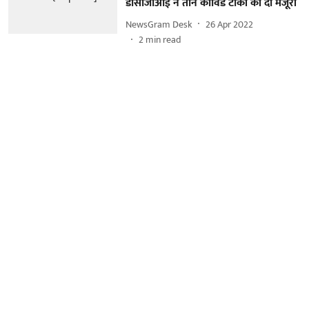
डीसीजीआई ने तीन कोविड टीकों की दी मंजूरी
NewsGram Desk
26 Apr 2022
2
min read