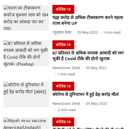
कोविड-19
पंद्रह करोड़ से अधिक टीकाकरण करने पहला
राज्य बनेगा UP
न्यूज़ग्राम डेस्क
29 May 2022
1
min read
कोविड-19
87 प्रतिशत से अधिक वयस्क आबादी को लग
चुकी है Covid टीके की दोनों खुराक
NewsGram Desk
10 May 2022
1
min read
कोविड-19
कोरोना से दुनियाभर में हुई डेढ़ करोड़ मौत!
NewsGram Desk
05 May 2022
2
min read
कोविड-19