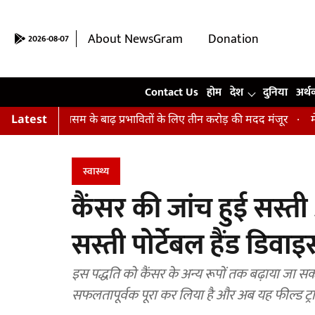
About NewsGram
Donation
2026-08-07
Contact Us
Contact Us
होम
देश
दुनिया
अर्थ
रू, असम के बाढ़ प्रभावितों के लिए तीन करोड़ की मदद मंजूर
Latest
मेकअप के ब
स्वास्थ्य
कैंसर की जांच हुई सस्
सस्ती पोर्टेबल हैंड डिवा
इस पद्धति को कैंसर के अन्य रूपों तक बढ़ाया जा 
सफलतापूर्वक पूरा कर लिया है और अब यह फील्ड ट्राय