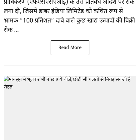
प्राधिकरण
(एफएसएसएआई)
के उस प्रतिबंध आदेश पर रोक
लगा दी, जिसमें डाबर इंडिया लिमिटेड को कथित रूप से
भ्रामक “100 प्रतिशत” दावे वाले कुछ खाद्य उत्पादों की बिक्री
रोक ...
Read More