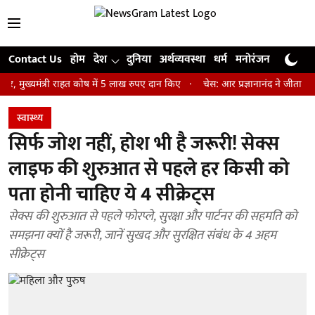
Contact Us
होम
देश
दुनिया
अर्थव्यवस्था
धर्म
मनोरंजन
खेल
जी
ंत्री राहत कोष में 5 लाख रुपए दान किए
चेस: आर प्रज्ञानानंद ने जीता सेंट लुइस 
स्वास्थ्य
सिर्फ जोश नहीं, होश भी है जरूरी! सेक्स
लाइफ की शुरुआत से पहले हर किसी को
पता होनी चाहिए ये 4 सीक्रेट्स
सेक्स की शुरुआत से पहले फोरप्ले, सुरक्षा और पार्टनर की सहमति को
समझना क्यों है जरूरी, जानें सुखद और सुरक्षित संबंध के 4 अहम
सीक्रेट्स