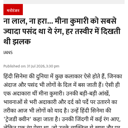
मनोरंजन
ना लाल, ना हरा... मीना कुमारी को सबसे
ज्यादा पसंद था ये रंग, हर तस्वीर में दिखती
थी झलक
IANS
Published on
:
31 Jul 2026, 3:30 pm
हिंदी सिनेमा की दुनिया में कुछ कलाकार ऐसे होते हैं, जिनका
अंदाज और पसंद भी लोगों के दिल में बस जाती हैं। ऐसी ही
एक अदाकारा थीं मीना कुमारी। उनकी बड़ी-बड़ी आंखें,
भावनाओं से भरी अदाकारी और दर्द को पर्दे पर उतारने का
तरीका आज भी लोगों को याद है। उन्हें हिंदी सिनेमा की
'ट्रेजडी क्वीन' कहा जाता है। उनकी जिंदगी में कई रंग आए,