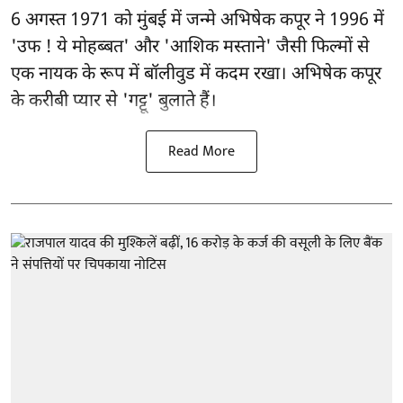
6 अगस्त 1971 को मुंबई में जन्मे अभिषेक कपूर ने 1996 में
'उफ ! ये मोहब्बत' और 'आशिक मस्ताने' जैसी फिल्मों से
एक नायक के रूप में
बॉलीवुड
में कदम रखा। अभिषेक कपूर
के करीबी प्यार से 'गट्टू' बुलाते हैं।
Read More