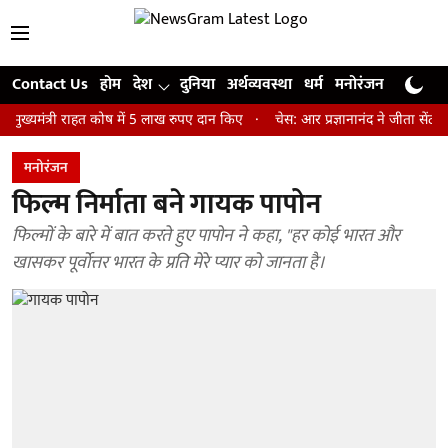
Contact Us
होम
देश
दुनिया
अर्थव्यवस्था
धर्म
मनोरंजन
खेल
जी
्री राहत कोष में 5 लाख रुपए दान किए
चेस: आर प्रज्ञानानंद ने जीता सेंट लुइस रै
मनोरंजन
फिल्म निर्माता बने गायक पापोन
फिल्मों के बारे में बात करते हुए पापोन ने कहा, "हर कोई भारत और
खासकर पूर्वोत्तर भारत के प्रति मेरे प्यार को जानता है।