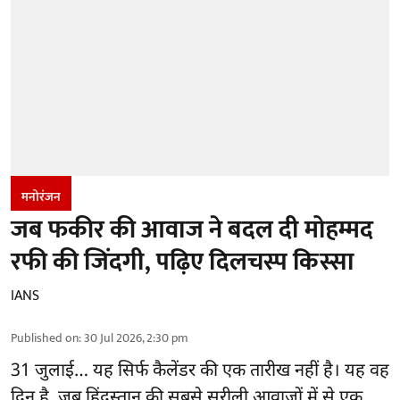
मनोरंजन
जब फकीर की आवाज ने बदल दी मोहम्मद
रफी की जिंदगी, पढ़िए दिलचस्प किस्सा
IANS
Published on
:
30 Jul 2026, 2:30 pm
31 जुलाई… यह सिर्फ कैलेंडर की एक तारीख नहीं है। यह वह
दिन है, जब हिंदुस्तान की सबसे सुरीली आवाजों में से एक