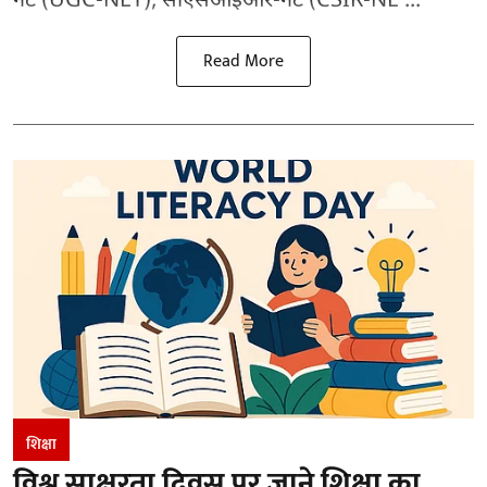
नेट (UGC-NET), सीएसआईआर-नेट (CSIR-NE ...
Read More
शिक्षा
विश्व साक्षरता दिवस पर जाने शिक्षा का