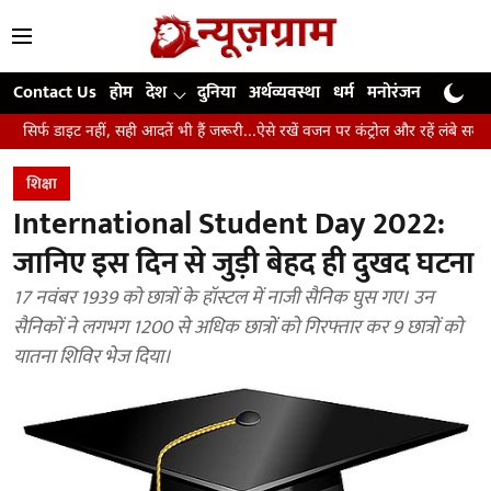
Contact Us
होम
देश
दुनिया
अर्थव्यवस्था
धर्म
मनोरंजन
खेल
जी
हीं, सही आदतें भी हैं जरूरी...ऐसे रखें वजन पर कंट्रोल और रहें लंबे समय तक स्वस्थ
शिक्षा
International Student Day 2022:
जानिए इस दिन से जुड़ी बेहद ही दुखद घटना
17 नवंबर 1939 को छात्रों के हॉस्टल में नाजी सैनिक घुस गए। उन
सैनिकों ने लगभग 1200 से अधिक छात्रों को गिरफ्तार कर 9 छात्रों को
यातना शिविर भेज दिया।