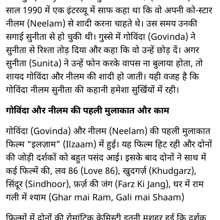
साल 1990 में एक इंटरव्यू में साफ कहा था कि वो अपनी को-स्टार
नीलम (Neelam) से शादी करना चाहते थे। उस समय उनकी
सगाई सुनीता से हो चुकी थी। गुस्से में गोविंदा (Govinda) ने
सुनीता से रिश्ता तोड़ दिया और कहा कि वो उन्हें छोड़ दें। अगर
सुनीता (Sunita) ने उन्हें फोन करके वापस ना बुलाया होता, तो
शायद गोविंदा और नीलम की शादी हो जाती। यही वजह है कि
गोविंदा नीलम सुनीता की कहानी हमेशा सुर्खियों में रही।
गोविंदा और नीलम की पहली मुलाकात और काम
गोविंदा (Govinda) और नीलम (Neelam) की पहली मुलाकात
फिल्म “इलज़ाम” (Ilzaam) में हुई। यह फिल्म हिट रही और दोनों
की जोड़ी दर्शकों को बहुत पसंद आई। इसके बाद दोनों ने साथ में
कई फिल्में की, लव 86 (Love 86), खुदगर्ज़ (Khudgarz),
सिंदूर (Sindhoor), फ़र्ज़ की जंग (Farz Ki Jang), घर में राम
गली में श्याम (Ghar mai Ram, Gali mai Shaam)
फिल्मों में दोनों की रोमांटिक केमिस्ट्री इतनी मशहूर हुई कि दर्शक