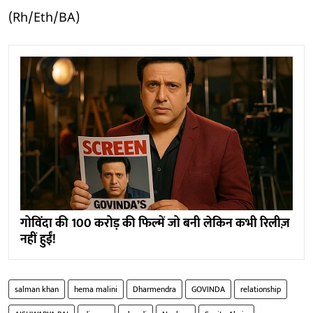
(Rh/Eth/BA)
गोविंदा की 100 करोड़ की फिल्में जो बनी लेकिन कभी रिलीज़
नहीं हुईं!
salman khan
hema malini
Dharmendra
GOVINDA
relationship