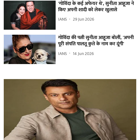
'गोविंदा के कई अफेयर थे', सुनीता आहूजा ने
किए अपनी शादी को लेकर खुलासे
IANS
29 Jun 2026
गोविंदा की पत्नी सुनीता आहूजा बोलीं, 'अपनी
पूरी संपत्ति पालतू कुत्ते के नाम कर दूंगी'
IANS
14 Jun 2026