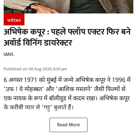
मनोरंजन
अभिषेक कपूर : पहले फ्लॉप एक्टर फिर बने
अवॉर्ड विनिंग डायरेक्टर
IANS
Published on
:
06 Aug 2026, 9:30 pm
6 अगस्त 1971 को मुंबई में जन्मे अभिषेक कपूर ने 1996 में
'उफ ! ये मोहब्बत' और 'आशिक मस्ताने' जैसी फिल्मों से
एक नायक के रूप में
बॉलीवुड
में कदम रखा। अभिषेक कपूर
के करीबी प्यार से 'गट्टू' बुलाते हैं।
Read More