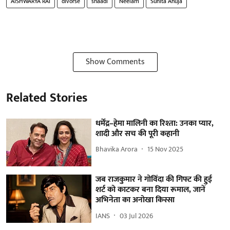
AISHWARYA RAI
divorse
shaadi
Neelam
Sunita Ahuja
Show Comments
Related Stories
धर्मेंद्र–हेमा मालिनी का रिश्ता: उनका प्यार,
शादी और सच की पूरी कहानी
Bhavika Arora
15 Nov 2025
जब राजकुमार ने गोविंदा की गिफ्ट की हुई
शर्ट को काटकर बना दिया रूमाल, जानें
अभिनेता का अनोखा किस्सा
IANS
03 Jul 2026