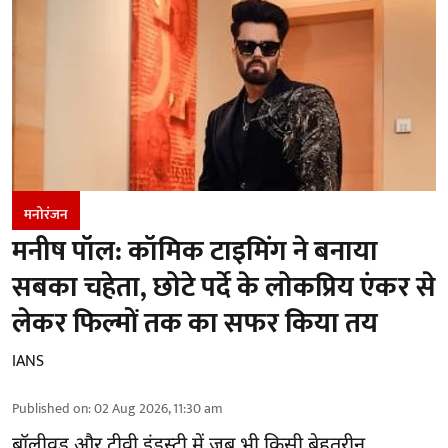
मनोरंजन
मनीष पॉल: कॉमिक टाइमिंग ने बनाया
सबका चहेता, छोटे पर्दे के लोकप्रिय एंकर से
लेकर फिल्मों तक का सफर किया तय
IANS
Published on
:
02 Aug 2026, 11:30 am
बॉलीवुड और टीवी इंडस्ट्री में जब भी किसी बेहतरीन,