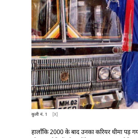
कुली नं. 1
[X]
हालाँकि 2000 के बाद उनका करियर धीमा पड़ गय