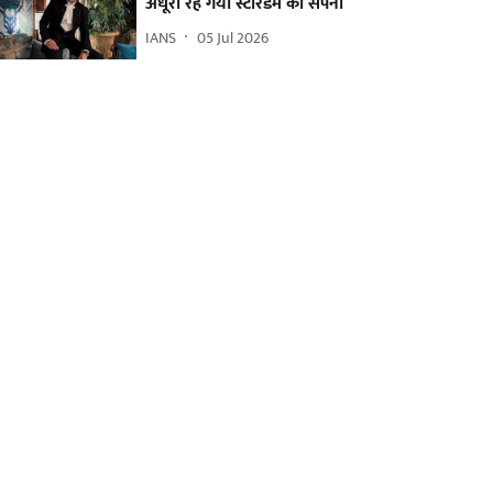
अधूरा रह गया स्टारडम का सपना
IANS
05 Jul 2026