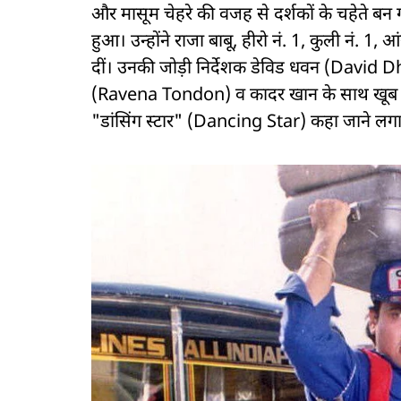
और मासूम चेहरे की वजह से दर्शकों के चहेते ब
हुआ। उन्होंने राजा बाबू, हीरो नं. 1, कुली नं. 1,
दीं। उनकी जोड़ी निर्देशक डेविड धवन (David D
(Ravena Tondon) व कादर खान के साथ खूब 
"डांसिंग स्टार" (Dancing Star) कहा जाने लग