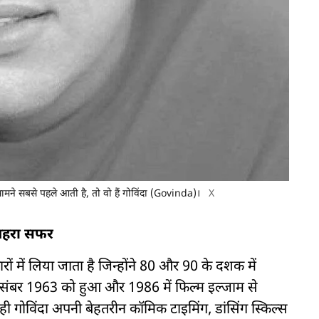
ने सबसे पहले आती है, तो वो हैं गोविंदा (Govinda)।
X
सुनहरा सफर
ों में लिया जाता है जिन्होंने 80 और 90 के दशक में
दिसंबर 1963 को हुआ और 1986 में फिल्म इल्जाम से
ी गोविंदा अपनी बेहतरीन कॉमिक टाइमिंग, डांसिंग स्किल्स