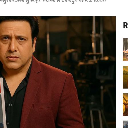
 ससुराल जैसी सुपरहिट फिल्मों से बॉलीवुड पर राज किया।
R