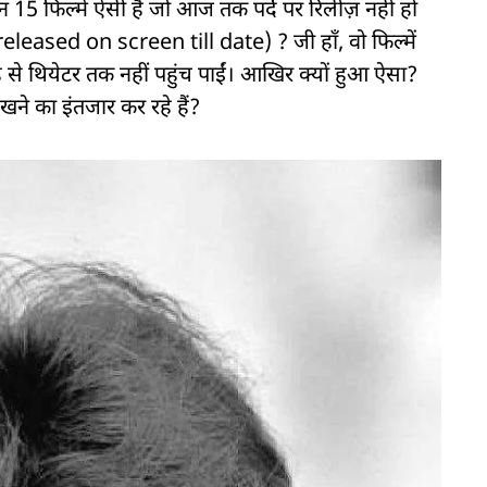
बन 15 फिल्में ऐसी हैं जो आज तक पर्दे पर रिलीज़ नहीं हो
ased on screen till date) ? जी हाँ, वो फिल्में
 से थियेटर तक नहीं पहुंच पाईं। आखिर क्यों हुआ ऐसा?
ेखने का इंतजार कर रहे हैं?