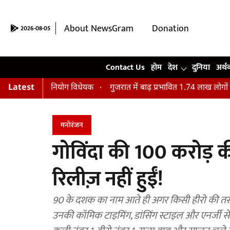
About NewsGram
Donation
2026-08-05
Contact Us
Contact Us
होम
देश
दुनिया
अर्थ
 विनियोग विधेयक
Latest
गुजरात में बाढ़ प्रभावित 1.74 लाख लोगों का किया गया इ
मनोरंजन
गोविंदा की 100 करोड़ क
रिलीज़ नहीं हुईं!
90 के दशक का नाम आते ही अगर किसी हीरो की तस्वीर
उनकी कॉमिक टाइमिंग, डांसिंग स्टाइल और एनर्जी से भरप