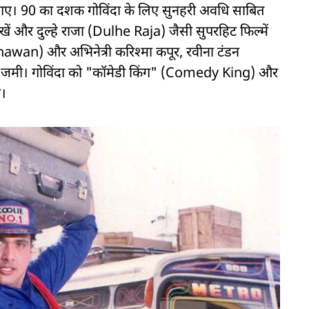
न गए। 90 का दशक गोविंदा के लिए सुनहरी अवधि साबित
 आंखें और दुल्हे राजा (Dulhe Raja) जैसी सुपरहिट फिल्में
hawan) और अभिनेत्री करिश्मा कपूर, रवीना टंडन
जमी। गोविंदा को "कॉमेडी किंग" (Comedy King) और
ा।