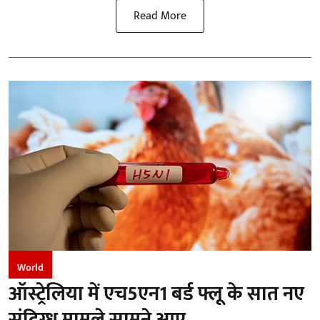
Read More
World
ऑस्ट्रेलिया में एच5एन1 बर्ड फ्लू के सात नए
संदिग्ध मामले सामने आए