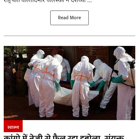
राष्ट्रपति वोलोदिमीर जेलेंस्की ने देशव्या ...
Read More
स्वास्थ्य
कांगो में तेजी से फैल रहा इबोला, संयुक्त