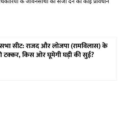
धिकारियों के जीवनसाथी को सजा देने का कोई प्रावधान
नसभा सीट: राजद और लोजपा (रामविलास) के
की टक्कर, किस ओर घूमेगी घड़ी की सुई?