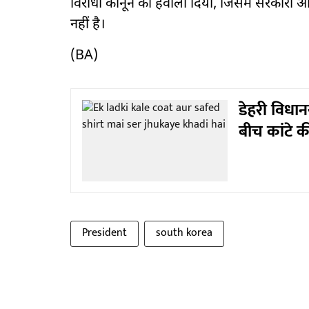
विरोधी कानून का हवाला दिया, जिसमें सरकारी अ
नहीं है।
(BA)
डेहरी विधा
बीच कांटे 
President
south korea