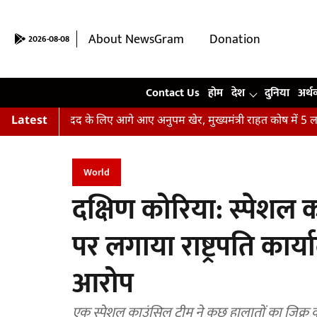
About NewsGram
Donation
2026-08-08
Contact Us
Contact Us
होम
देश
दुनिया
अर्थ
़ितों की मदद के लिए आगे आए अनुपम खेर, मुख्यमंत्री राहत कोष में 5 लाख र
Latest
World
दक्षिण कोरिया: स्पेशल का
पर लगाया राष्ट्रपति कार
आरोप
एक स्पेशल काउंसिल टीम ने कुछ हालातों का जिक्र कर दा