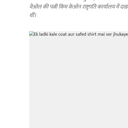
येओल की पत्नी किम केओन राष्ट्रपति कार्यालय में द
थीं।