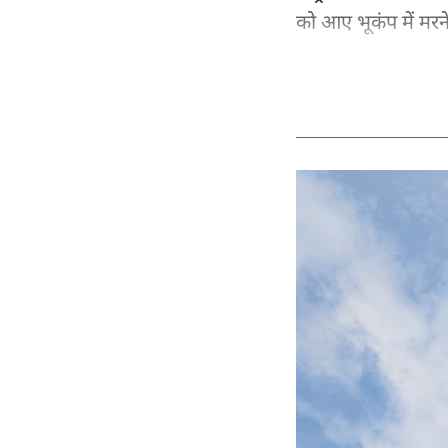
को आए भूकंप में मरन