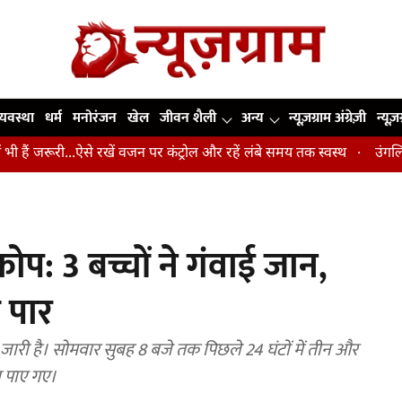
व्यवस्था
धर्म
मनोरंजन
खेल
जीवन शैली
अन्य
न्यूज़ग्राम अंग्रेज़ी
न्यूज़
...ऐसे रखें वजन पर कंट्रोल और रहें लंबे समय तक स्वस्थ
उंगलियां, कोहनी और
रकोप: 3 बच्चों ने गंवाई जान,
 पार
रम जारी है। सोमवार सुबह 8 बजे तक पिछले 24 घंटों में तीन और
ण पाए गए।