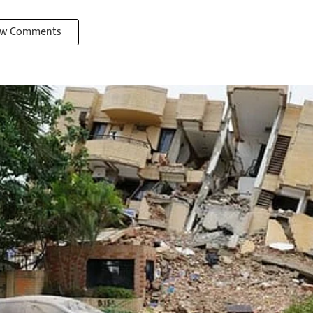
w Comments