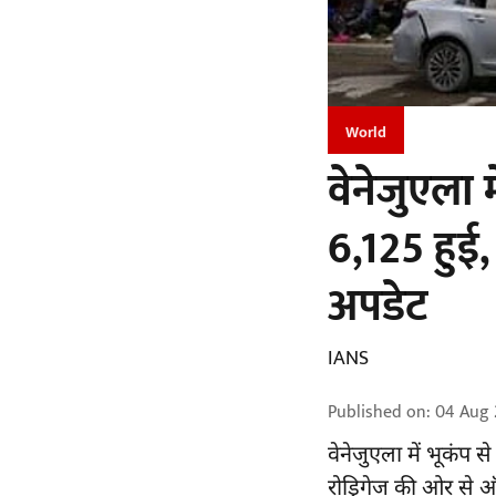
World
वेनेजुएला 
6,125 हुई,
अपडेट
IANS
Published on
:
04 Aug 
वेनेजुएला में
भूकंप
से 
रोड्रिगेज की ओर से