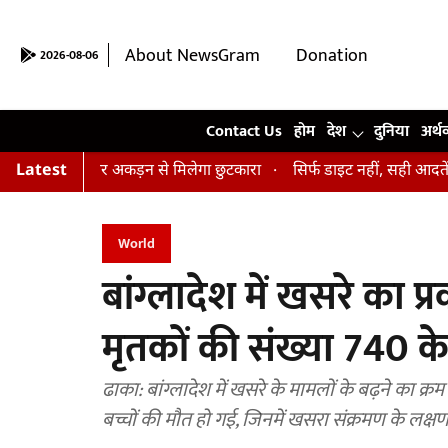
About NewsGram
Donation
2026-08-06
Contact Us
Contact Us
होम
देश
दुनिया
अर्थ
तनाव और अकड़न से मिलेगा छुटकारा
Latest
सिर्फ डाइट नहीं, सही आदतें भी हैं जरूरी
World
बांग्लादेश में खसरे का प्
मृतकों की संख्या 740 के
ढाका: बांग्लादेश में खसरे के मामलों के बढ़ने का क्
बच्चों की मौत हो गई, जिनमें खसरा संक्रमण के लक्ष