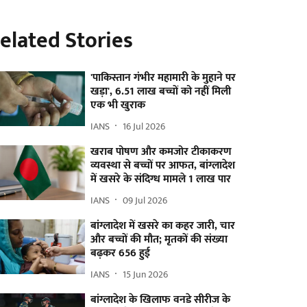
elated Stories
'पाकिस्तान गंभीर महामारी के मुहाने पर
खड़ा', 6.51 लाख बच्चों को नहीं मिली
एक भी खुराक
IANS
16 Jul 2026
खराब पोषण और कमजोर टीकाकरण
व्यवस्था से बच्चों पर आफत, बांग्लादेश
में खसरे के संदिग्ध मामले 1 लाख पार
IANS
09 Jul 2026
बांग्लादेश में खसरे का कहर जारी, चार
और बच्चों की मौत; मृतकों की संख्या
बढ़कर 656 हुई
IANS
15 Jun 2026
बांग्लादेश के खिलाफ वनडे सीरीज के