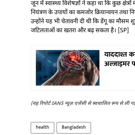
जून में स्वास्थ्य विशेषज्ञों ने कहा था कि कुछ क्ष
नियंत्रण के उपायों का कमजोर क्रियान्वयन तथा 
उन्होंने यह भी चेतावनी दी थी कि डेंगू का मौसम शुर
जटिलताओं का खतरा और बढ़ सकता है। [SP]
याददाश्त कम
अल्जाइमर पर
(यह रिपोर्ट IANS न्यूज़ एजेंसी से स्वचालित रूप से ली ग
health
Bangladesh