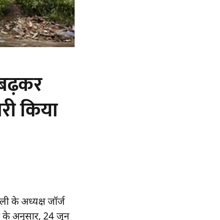
ा बढ़कर
ारी किया
ली के अध्यक्ष जॉर्ज
 के अनुसार, 24 जून