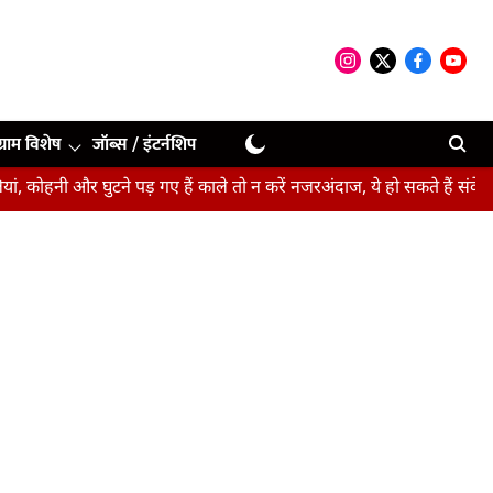
ग्राम विशेष
जॉब्स / इंटर्नशिप
 घुटने पड़ गए हैं काले तो न करें नजरअंदाज, ये हो सकते हैं संकेत
बीपीएसए