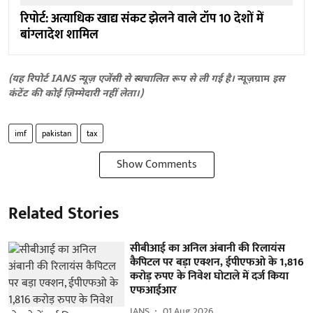
रिपोर्ट: अत्याधिक खाद्य संकट झेलने वाले टॉप 10 देशों में
बांग्लादेश शामिल
(यह रिपोर्ट IANS न्यूज़ एजेंसी से स्वचालित रूप से ली गई है।
न्यूज़ग्राम
इस
कंटेंट की कोई ज़िम्मेदारी नहीं लेता।)
imf
pakistan
tax
Show Comments
Related Stories
सीबीआई का अनिल अंबानी की रिलायंस
कैपिटल पर बड़ा एक्शन, ईपीएफओ के 1,816
करोड़ रुपए के निवेश घोटाले में दर्ज किया
एफआईआर
IANS
01 Aug 2026