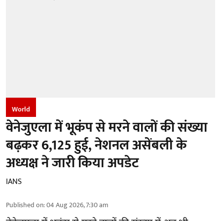
World
वेनेजुएला में भूकंप से मरने वालों की संख्या
बढ़कर 6,125 हुई, नेशनल असेंबली के
अध्यक्ष ने जारी किया अपडेट
IANS
Published on
:
04 Aug 2026, 7:30 am