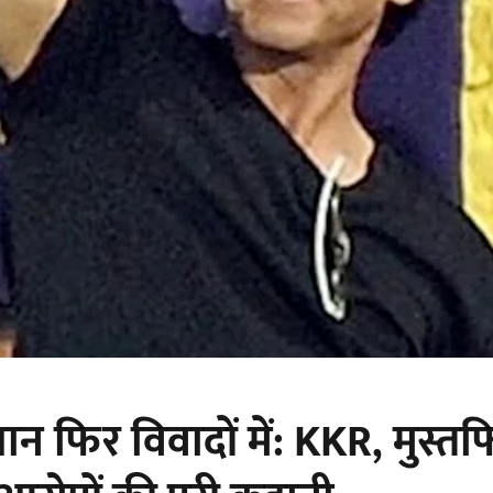
न फिर विवादों में: KKR, मुस्त