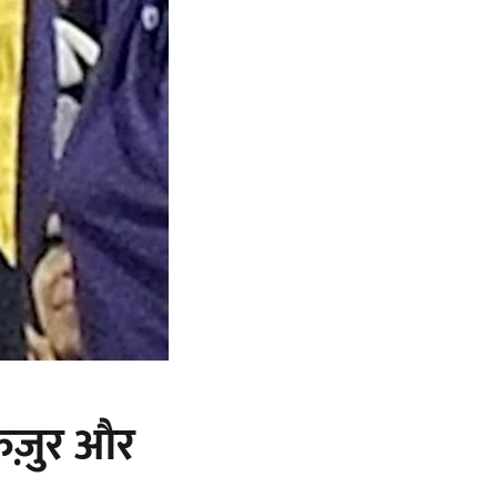
फिज़ुर और