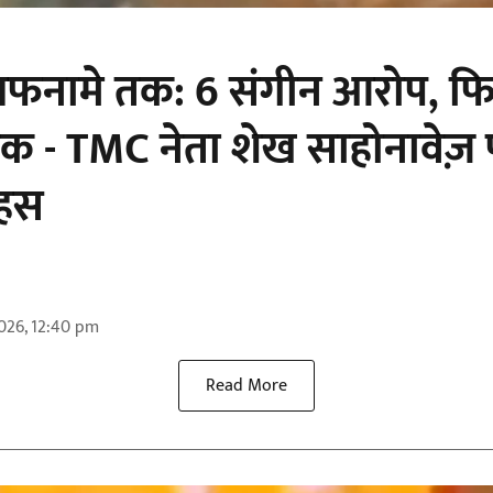
हलफनामे तक: 6 संगीन आरोप, फि
क - TMC नेता शेख साहोनावेज़ 
बहस
2026, 12:40 pm
Read More