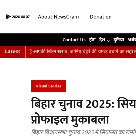
About NewsGram
Donation
2026-08-07
Contact Us
Contact Us
होम
देश
दुनिया
अर्थ
हीं हैं आपकी स्किन खराब, जानिए चेहरे की चमक बचाने का सही तरीका
Latest
अभि
Visual Stories
बिहार चुनाव 2025: सियास
प्रोफाइल मुकाबला
बिहार विधानसभा चुनाव 2025 में सियासत का रोमांच