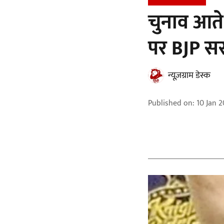
चुनाव आते
पर BJP सरक
न्यूज़ग्राम डेस्क
Published on
:
10 Jan 2