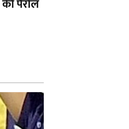
 की पैरोल