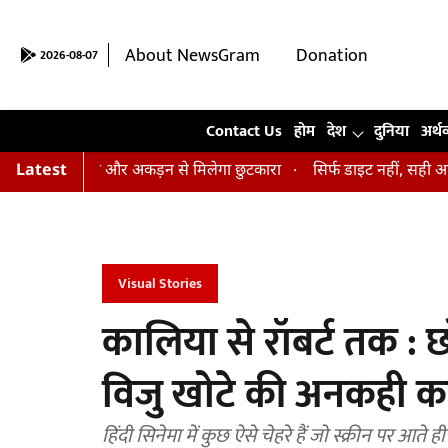
About NewsGram
Donation
2026-08-07
Contact Us
Contact Us
होम
देश
दुनिया
अर्थ
सन, तनाव और अकड़न से मिलेगा छुटकारा
Latest
सिर्फ डाइट नहीं, सही आदतें भी हैं 
Visual Stories
कालिया से रॉबर्ट तक : छो
विजु खोटे की अनकही क
हिंदी सिनेमा में कुछ ऐसे चेहरे हैं जो स्क्रीन पर आते ही