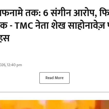
हलफनामे तक: 6 संगीन आरोप, फि
क - TMC नेता शेख साहोनावेज़ 
बहस
2026, 12:40 pm
Read More