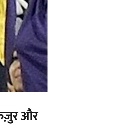
फिज़ुर और