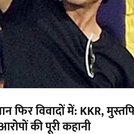
न फिर विवादों में: KKR, मुस्त
े आरोपों की पूरी कहानी