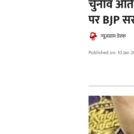
चुनाव आते
पर BJP सरक
न्यूज़ग्राम डेस्क
Published on
:
10 Jan 2