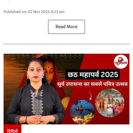
Published on
:
02 Nov 2025, 8:23 am
Read More
विडिओ