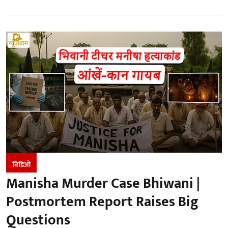
विडिओ
Manisha Murder Case Bhiwani |
Postmortem Report Raises Big
Questions