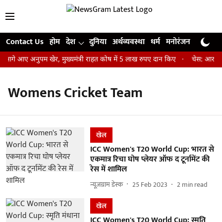
Contact Us
होम
देश
दुनिया
अर्थव्यवस्था
धर्म
मनोरंजन
खेल
जी
 आगे आए अनुपम खेर, मुख्यमंत्री राहत कोष में 5 लाख रुपए दान किए
चेस: आर प्रज
Womens Cricket Team
खेल
ICC Women's T20 World Cup: भारत से
एकमात्र रिचा घोष प्लेयर ऑफ द टूर्नामेंट की
रेस में शामिल
न्यूज़ग्राम डेस्क
25 Feb 2023
2
min read
खेल
ICC Women's T20 World Cup: स्मृति