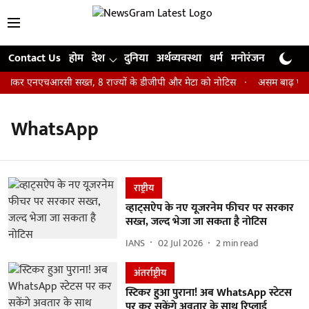
Contact Us
होम
देश
दुनिया
अर्थव्यवस्था
धर्म
मनोरंजन
खेल
जी
ेंट को लेकर एनएचआरसी सख्त, 8 राज्यों के डीजीपी और मेटा को नोटिस
असम बाढ़ पीढ़ि
WhatsApp
राष्ट्रीय
व्हाट्सऐप के नए यूजरनेम फीचर पर सरकार
सख्त, जल्द भेजा जा सकता है नोटिस
IANS
02 Jul 2026
2
min read
अंतर्राष्ट्रीय
स्टिकर हुआ पुराना! अब WhatsApp स्टेटस
पर कर सकेंगे अवतार के साथ रिप्लाई