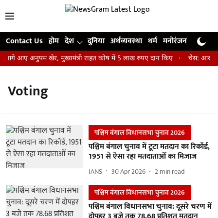
Contact Us
होम
देश
दुनिया
अर्थव्यवस्था
धर्म
मनोरंजन
खेल
जी
 आगे आए अनुपम खेर, मुख्यमंत्री राहत कोष में 5 लाख रुपए दान किए
चेस: आर प्रज्
Voting
पश्चिम बंगाल विधानसभा चुनाव 2026
पश्चिम बंगाल चुनाव में टूटा मतदान का रिकॉर्ड,
1951 से ऐसा रहा मतदाताओं का मिजाज
IANS
30 Apr 2026
2
min read
पश्चिम बंगाल विधानसभा चुनाव 2026
पश्चिम बंगाल विधानसभा चुनाव: दूसरे चरण में
दोपहर 3 बजे तक 78.68 प्रतिशत मतदान