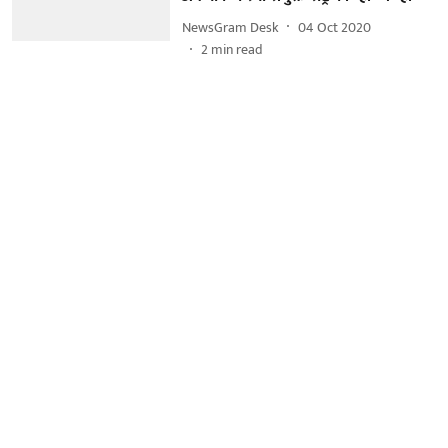
NewsGram Desk
04 Oct 2020
2
min read