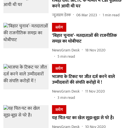
राबड़ी देवी: IRCTC के मामले में CBI पूछताछ
करने आयी थी घर
न्यूज़ग्राम डेस्क
06 Mar 2023
1
min read
ब्लॉग
‘बिहार चुनाव’- मतदाताओं की राजनीतिक
समझ का धोबीपाट
NewsGram Desk
18 Nov 2020
5
min read
ब्लॉग
भाजपा के टिकट पर जीत दर्ज करने वाले
उम्मीदवारों की संपत्ति करोड़ों में !
NewsGram Desk
11 Nov 2020
3
min read
ब्लॉग
यह चित-पट का खेल सूझ-बूझ से परे है।
NewsGram Desk
10 Nov 2020