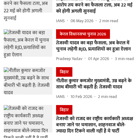
आरोप तय करने का फैसला टला, अब 22 मई
को होगी अगली सुनवाई
IANS
06 May 2026
2
min read
केरल विधानसभा चुनाव 2026
तेजस्वी यादव का बड़ा फैसला, अब केरल में
चुनाव लड़ेगी RJD, प्रत्याशियों का हुआ ऐलान
Pradeep Yadav
01 Apr 2026
3
min read
बिहार
नीतीश कुमार कमजोर मुख्यमंत्री, उम्र बढ़ने के
साथ बीमारी भी बढ़ती है: तेजस्वी यादव
IANS
10 Feb 2026
2
min read
बिहार
तेजस्वी को राजद का राष्ट्रीय कार्यकारी अध्यक्ष
बनाए जाने पर घमासान, शाहनवाज बोले-
ज्यादा दिन टिकने वाली नहीं है ये पार्टी