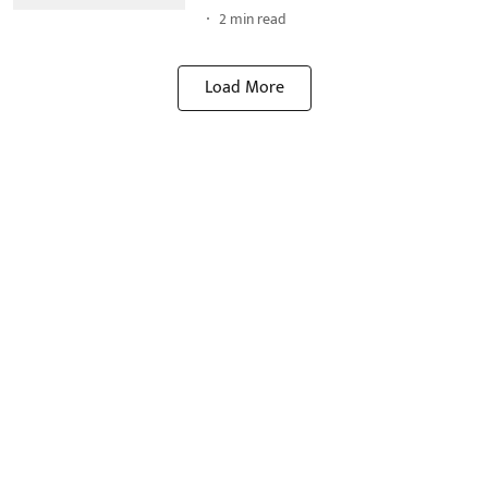
2
min read
Load More